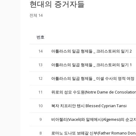
현대의 증거자들
전체 14
번호
14
아틀라스의 일곱 형제들 _ 크리스토퍼의 일기 2
13
아틀라스의 일곱 형제들 _ 크리스토퍼의 일기 1
12
아틀라스의 일곱 형제들 _ 미셀 수사의 영적 여정
11
위로의 성모 수도원(Notre Dame de Consolati
10
복자 치프리안 텐시 Blessed Cyprian Tansi
9
비아첼리(Viaceli)와 알제메시(Algemesi)의 순
8
로마노 도나또 보떼갈 신부(Father Romano Donato