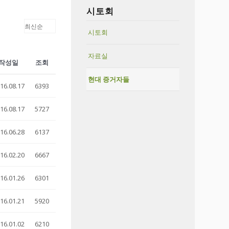
시토회
시토회
자료실
작성일
조회
현대 증거자들
16.08.17
6393
16.08.17
5727
16.06.28
6137
16.02.20
6667
16.01.26
6301
16.01.21
5920
16.01.02
6210