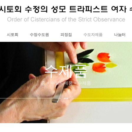
시토회
수정수도원
피정집
수도자제품
나눔터
수제품
홈 > 수도자제품 > 수제품