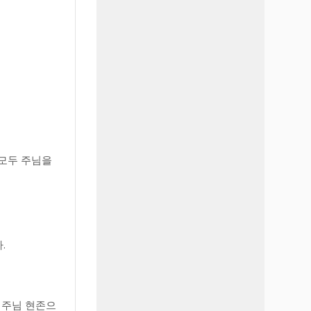
 모두 주님을
.
 주님 현존으