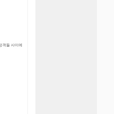
피정객들 사이에