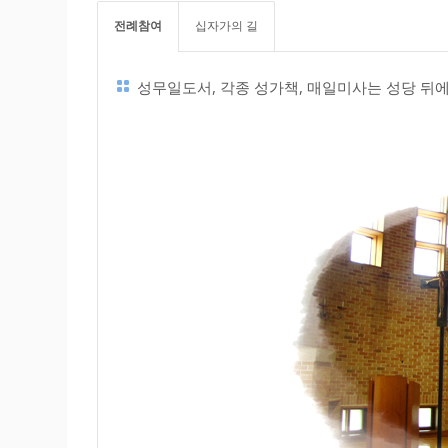
전례참여
십자가의 길
성무일도서, 각종 성가책, 매일미사는 성당 뒤