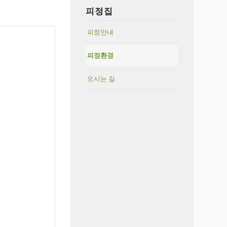
피정집
피정안내
피정환경
오시는 길