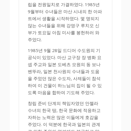
립을 전원일치로 가결하였다. 1985년
9월부터 수녀들은 마산 시내의 한 아파
트에서 생활을 시작하였다. 몇 명되지
않는 수녀들을 위해 강영구 루치오 신
부가 토요일 아침 미사를 봉헌하러 와
주었다.
1985년 9월 28일 드디어 수도원의 기
공식이 있었다. 마산 교구장 장 병화 요
셉 주교와 일본 도베츠 모원의 동 보나
벤뚜라, 일본 천사원의 수녀들과 도움
을 주었던 많은 수도자, 사제들이 참석
하여 이 건물이 하느님의 집이 될 수 있
도록 마음을 합하여 기도해 주었다.
창립 준비 단계의 책임자였던 안젤라
수녀의 한국 땅, 한국 문화에 적응하고
자하는 노력은 많은 이들에게 호감을
주었다. 이 덕분에 한국과 일본의 관계