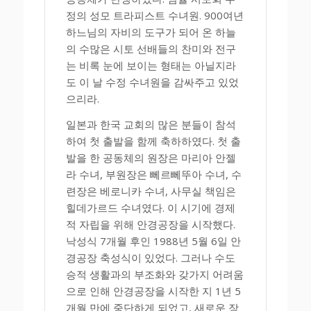
정의 성모 트라피스트 수녀원. 900여년
하느님의 자비의 도구가 되어 온 하늘
의 수많은 시토 선배들의 찬미와 전구
는 비록 눈에 보이는 형태는 아닐지라
도 이 날 수정 수녀원을 감싸주고 있었
으리라.
일본과 한국 교회의 많은 분들이 참석
하여 첫 출발을 함께 축하하였다. 첫 출
발을 한 공동체의 원장은 마리아 안젤
라 수녀, 부원장은 뻬르뻬뚜아 수녀, 수
련장은 베로니카 수녀, 사무실 책임은
힐데가르드 수녀였다. 이 시기에 경제
적 자립을 위해 안경공장을 시작했다.
낙성식 7개월 후인 1988년 5월 6일 안
경공장 축성식이 있었다. 그러나 수도
승적 생활과의 부조화와 갖가지 어려움
으로 인해 안경공장을 시작한 지 1년 5
개월 만에 중단하게 되었고, 새로운 장