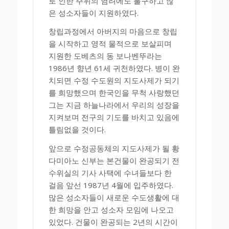
로 인한 주위의 염려에도 불구하고 많
은 성소자들이 지원하였다.
창립과정에서 아버지의 마음으로 창립
을 시작하고 영적 물적으로 보살피며
지원한 도베츠의 동 보나벤뚜라는
1986년 향년 61세 귀천하였다. 병이 완
치되면 수정 수도원의 지도사제가 되기
를 희망했으며 한국인을 무척 사랑했던
그는 지금 하늘나라에서 우리의 성장을
지켜보며 전구의 기도를 바치고 있음에
틀림없을 것이다.
앞으로 수정공동체의 지도사제가 될 황
다미아노 신부는 본건물이 완공되기 전
수위실의 기사 사택에 수녀들보다 한
걸음 앞선 1987년 4월에 입주하였다.
많은 성소자들이 새로운 수도생활에 대
한 희망을 안고 성소자 모임에 나오고
있었다. 건물이 완공되는 2년의 시간이