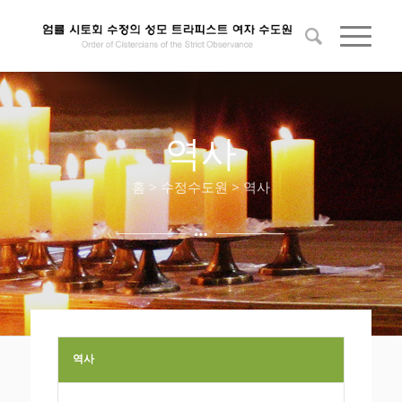
역사
홈 > 수정수도원 > 역사
역사