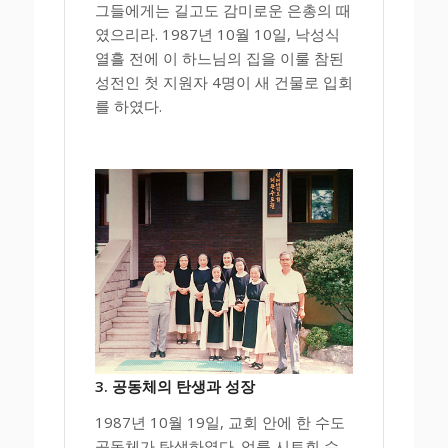
그들에게는 길고도 감미로운 은총의 때
였으리라. 1987년 10월 10일, 낙성식
열흘 전에 이 하느님의 집을 이룰 참된
성전인 첫 지원자 4명이 새 건물로 입회
를 하였다.
3. 공동체의 탄생과 성장
1987년 10월 19일, 교회 안에 한 수도
공동체가 탄생하였다. 엄률 시토회 수