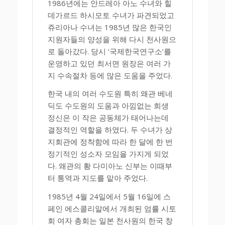
1986년에는 안드레아 아노 수녀와 힐
데가르드 하시모토 수녀가 파견되었고
쥬리아나 수녀는 1985년 많은 한국인
지원자들의 양성을 위해 다시 천사원으
로 돌아갔다. 당시 ‘국제한국연구소’를
운영하고 있던 최서면 원장은 여러 가
지 수속절차 등에 많은 도움을 주었다.
한국 내의 여러 수도원 특히 왜관 베네
딕도 수도원의 도움과 아낌없는 희생
정신은 이 작은 공동체가 태어나는데
결정적인 역할을 하였다. 두 수녀가 상
지회관에 정착함에 따라 한 달에 한 번
정기적인 성소자 모임을 가지게 되었
다. 왜관의 황 다미아노 신부는 이때부
터 통역과 지도를 맡아 주었다.
1985년 4월 24일에서 5월 16일에 스
페인 에스콜리알에서 개최된 엄률 시토
회 여자 총회는 일본 천사원의 한국 창