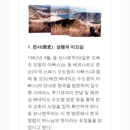
1. 전사(前史) : 성령의 이끄심
1982년 4월, 동 보나벤뚜라(일본 도베
츠 모원의 아빠스)는 동 베르나르도 죤
슨(미국 스페스 수도원의 아빠스)과 함
께 동 오도(왜관 베네딕도 수도원의 아
빠스)의 안내로 한국을 방문하여 김수
환 스테파노 추기경과의 면담 및 왜관
성 베네딕도 수도원 방문 등을 통해 한
국 교회의 사정을 집적 확인하게 된다.
동 보나벤뚜라는 이 첫 방문에서 한국
창립이 하느님의 뜻이라는 표징들을 읽
었다고 한다.