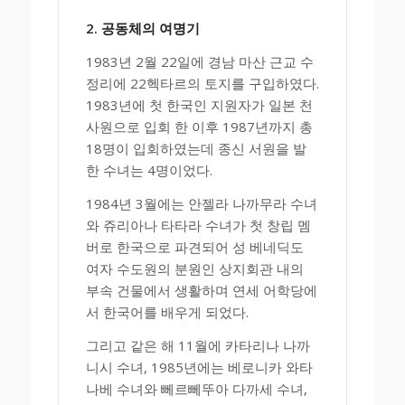
2. 공동체의 여명기
1983년 2월 22일에 경남 마산 근교 수
정리에 22헥타르의 토지를 구입하였다.
1983년에 첫 한국인 지원자가 일본 천
사원으로 입회 한 이후 1987년까지 총
18명이 입회하였는데 종신 서원을 발
한 수녀는 4명이었다.
1984년 3월에는 안젤라 나까무라 수녀
와 쥬리아나 타타라 수녀가 첫 창립 멤
버로 한국으로 파견되어 성 베네딕도
여자 수도원의 분원인 상지회관 내의
부속 건물에서 생활하며 연세 어학당에
서 한국어를 배우게 되었다.
그리고 같은 해 11월에 카타리나 나까
니시 수녀, 1985년에는 베로니카 와타
나베 수녀와 뻬르뻬뚜아 다까세 수녀,