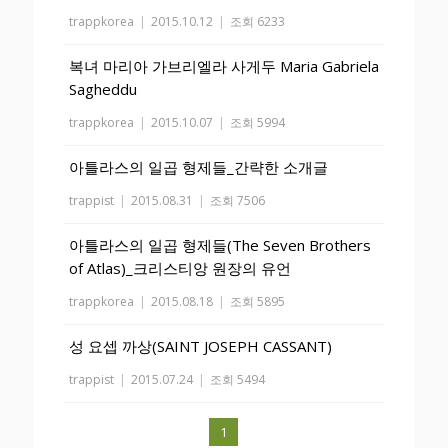
trappkorea
|
2015.10.12
|
조회 6233
복녀 마리아 가브리엘라 사게두 Maria Gabriela
Sagheddu
trappkorea
|
2015.10.07
|
조회 5994
아틀라스의 일곱 형제들_간략한 소개글
trappist
|
2015.08.31
|
조회 7506
아틀라스의 일곱 형제들(The Seven Brothers
of Atlas)_크리스티앙 원장의 유언
trappkorea
|
2015.08.18
|
조회 5895
성 요셉 까상(SAINT JOSEPH CASSANT)
trappist
|
2015.07.24
|
조회 5494
1