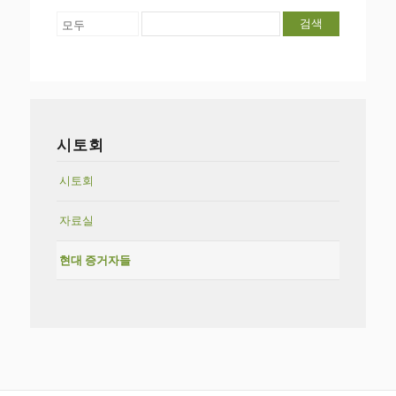
검색
시토회
시토회
자료실
현대 증거자들