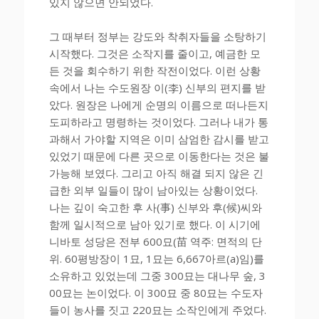
있지 않으면 안되었다.
그 때부터 정부는 강도와 착취자들을 소탕하기
시작했다. 그것은 소작지를 줄이고, 예금한 모
든 것을 회수하기 위한 작전이었다. 이런 상황
속에서 나는 수도원장 이(李) 신부의 편지를 받
았다. 원장은 나에게 순명의 이름으로 떠나든지
도피하라고 명령하는 것이었다. 그러나 내가 통
과해서 가야할 지역은 이미 삼엄한 감시를 받고
있었기 때문에 다른 곳으로 이동한다는 것은 불
가능해 보였다. 그리고 아직 해결 되지 않은 긴
급한 외부 일들이 많이 남아있는 상황이었다.
나는 깊이 숙고한 후 사(事) 신부와 후(候)씨와
함께 일시적으로 남아 있기로 했다. 이 시기에
니바토 성당은 전부 600묘(苗 역주: 면적의 단
위. 60평방장이 1묘, 1묘는 6,667아르(a)임)를
소유하고 있었는데 그중 300묘는 대나무 숲, 3
00묘는 논이었다. 이 300묘 중 80묘는 수도자
들이 농사를 짓고 220묘는 소작인에게 주었다.