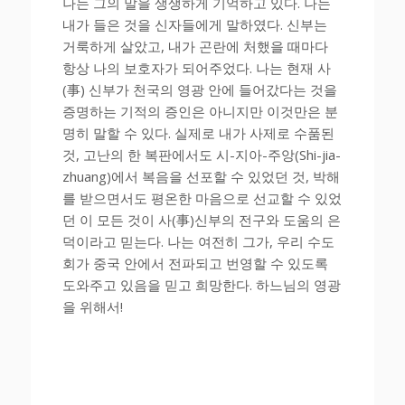
나는 그의 말을 생생하게 기억하고 있다. 나는
내가 들은 것을 신자들에게 말하였다. 신부는
거룩하게 살았고, 내가 곤란에 처했을 때마다
항상 나의 보호자가 되어주었다. 나는 현재 사
(事) 신부가 천국의 영광 안에 들어갔다는 것을
증명하는 기적의 증인은 아니지만 이것만은 분
명히 말할 수 있다. 실제로 내가 사제로 수품된
것, 고난의 한 복판에서도 시-지아-주앙(Shi-jia-
zhuang)에서 복음을 선포할 수 있었던 것, 박해
를 받으면서도 평온한 마음으로 선교할 수 있었
던 이 모든 것이 사(事)신부의 전구와 도움의 은
덕이라고 믿는다. 나는 여전히 그가, 우리 수도
회가 중국 안에서 전파되고 번영할 수 있도록
도와주고 있음을 믿고 희망한다. 하느님의 영광
을 위해서!