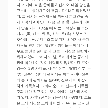
다. 거기에 “마음 준비를 하십시오. 내일 당신을
고소하는 공개재판이 열립니다.”라고 적혀있었
다. 그 당시는 공개재판을 통해서 피고인을 즉
시 사형시켜버렸다. 다음 날 설(雪) 신부가 나에
게 밥을 가지고 왔을 때 나는 고백성사를 보았
다. 사(事) 신부, 위(韋) 신부, 우(尤) 신부는 진-
후아(Jinn Hua)감옥으로 옮겨져서 거기서 공개
재판을 받게 되어 있었다. 형제들은 이미 대나
무로 들것을 준비했다. 그들의 시신을 운반하기
위해서였다. 그러나 이 날, 우리에게는 공개재
판에 참가하는 것이 허락되지 않았다. 진-후아
감옥의 3명 사제들; 사(事) 신부, 위(韋) 신부, 우
(尤) 신부의 상태에 관해서는 특히 사(事) 신부
의 순교에 관해서는 순(Sun) 신부가 이미 상세
하게 기록했다. 그러나 순(Sun) 신부가 기록한
것과 내가 알고 있는 것 사이에는 약간의 차이
가 있다. 사(事) 신부는 감옥에서 사망했다. 그들
은 그의 시신을 도랑에 버렸다. 우리는 그 시신