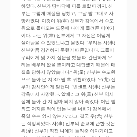
하였다. 신부가 땅바닥에 피를 토할 때까지. 신
부는 그렇게 매질을 당했고, 그날 밤 그대로 사
망하였다. 이것이 위(韋) 신부가 감옥에서 수도
원으로 돌아오는 도중에 나에게 들려준 이야기
이다. 나는 위(韋) 신부에게 그 자신은 어떻게
살아남을 수 있었느냐고 물었다. “우리는 사(事)
신부만큼 경건하지 못했기 때문입니다. 그들이
우리에게 몇 가지 질문을 했을 때 간단하게 우
리는 배우러 왔을 뿐이라고 대답했기 때문에 매
질을 당하지 않았습니다.” 위(韋) 신부는 수도원
으로 돌아 온 지 3개월 후 귀천하였다. 우(尤) 신
부가 감시인에게 말했다. “빈센트 사(事) 신부는
감옥에서 사망했다. 알베리코 위(韋) 신부 역시
집에 돌아 간 지 얼마 되지 않아 죽었다. 어떤 범
죄도 저지른 적이 없는 나를 너희가 감옥에서
죽일 수는 없지 않는가.”라고. 결국 우(尤) 신부
는 석방되었다. 사(事) 신부의 순교에 관한 것은
위(韋) 신부가 직접 나에게 들려준 이야기이고