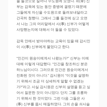
을 들것으로 실어다 수도원에 모셨다. 위(韋) 신
부는 감옥에 있는 동안 중병에 결렸기 때문에
그들에게 자신을 수도원으로 돌려보내달라고
간곡히 청했다. 그래서 그를 들것에 싣고 오면
서 나는 그의 머리맡에서 사(事) 신부가 어떻게
사망했는지에 대해서 더 들을 수 있었다.
감옥 안에서 받아야하는 교육이 있을 때 감시인
이 사(事) 신부에게 물었다고 한다.
“인간이 원숭이에게서 나왔는가?” 신부는 이에
대해 이렇게 대답했다. “인간을 창조하신 분은
하느님이시다. 그러므로 인간은 원숭이에게서
진화된 것이 아니다.” 감시원이 “이것을 설명하
기 위해서 조금 더 상세하게 말할 수 없겠는
가?”라고. 사실 감시원은 신부의 설명을 듣고 싶
어서 질문한 것이 아니었다. 단지 그를 조롱하
기 위해서 한 것이었다. 그런 다음 그들은 사
(事) 신부를 몹시 매질하였다. 그의 손을 쇠사슬