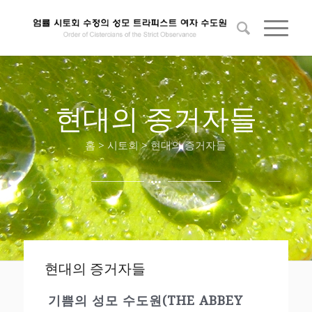
현대의 증거자들
홈 > 시토회 > 현대의 증거자들
현대의 증거자들
기쁨의 성모 수도원(THE ABBEY