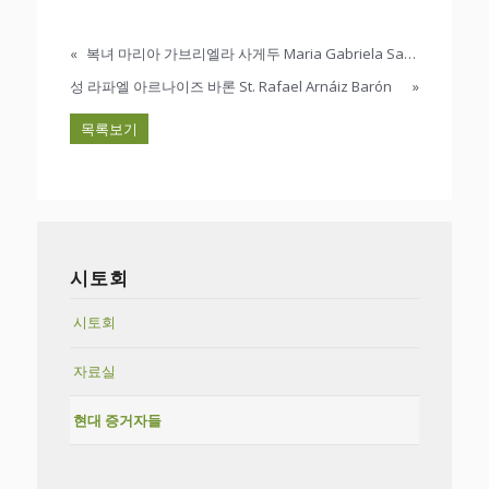
«
복녀 마리아 가브리엘라 사게두 Maria Gabriela Sagheddu
성 라파엘 아르나이즈 바론 St. Rafael Arnáiz Barón
»
목록보기
시토회
시토회
자료실
현대 증거자들