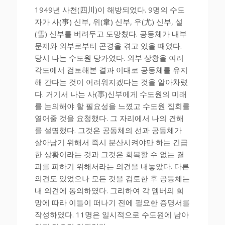
1949년 사천(四川)이 해방되었다. 9명의 수도
자가 사(事) 신부, 위(韋) 신부, 우(尤) 신부, 설
(雪) 신부를 버려두고 도망쳤다. 공동체가 내부
문제와 외부로부터 곤경을 겪고 있을 때였다.
당시 나는 수도원 당가였다. 외부 상황을 여러
각도에서 검토해본 결과 이대로 공동체를 유지
해 간다는 것이 어려워지겠다는 것을 알아차렸
다. 거기서 나는 사(事)신부에게 수도원의 미래
를 논의해야 할 필요성을 느꼈고 수도원 집회를
열어줄 것을 요청했다. 그 자리에서 나의 견해
를 설명했다. 그것은 공동체의 선과 공동체가
살아남기 위해서 즉시 분산시켜야만 하는 긴급
한 상황이라는 것과 그것은 회복할 수 없는 결
과를 피하기 위해서라는 의견을 내놓았다. 다른
의견도 있었으나 모든 것을 검토한 후 공동체는
내 의견에 동의하였다. 그리하여 각 멤버의 희
망에 따라 이들이 떠나기 전에 필요한 증명서를
작성하였다. 11명은 일시적으로 수도원에 남아