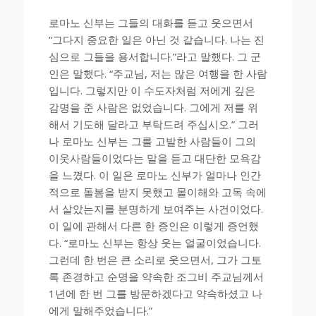
로마노 신부는 그들의 대화를 듣고 웃으면서
“그다지 중요한 일은 아닌 것 같습니다. 나는 진
심으로 그들을 용서합니다.”라고 말했다. 그 군
인은 말했다. “주교님, 저는 많은 여행을 한 사람
입니다. 그렇지만 이 수도자처럼 저에게 깊은
감명을 준 사람은 없었습니다. 그에게 저를 위
해서 기도해 달라고 부탁드려 주십시오.” 그러
나 로마노 신부는 그를 고발한 사람들이 그의
이웃사람들이었다는 말을 듣고 대단한 모욕감
을 느꼈다. 이 일은 로마노 신부가 얼마나 인간
적으로 돌봄을 받지 못했고 몰이해와 고독 속에
서 살았는지를 분명하게 보여주는 사건이었다.
이 일에 관해서 다른 한 증인은 이렇게 증언했
다. “로마노 신부는 항상 웃는 얼굴이었습니다.
그런데 한 번은 큰 소리로 웃으면서, 그가 그토
록 존경하고 순명을 약속한 조그비 주교님께서
1년에 한 번 그를 방문하겠다고 약속하셨고 나
에게 말해주었습니다.”