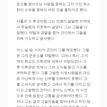
둔소를 찾아오는 사람들 중에는 그가 가진 최소
한의 소유물 중에서 어떤 것을 훔쳐가곤 했다.
샤를르 드 후코처럼 그는 전쟁이 발발한 지역에
서 무슬림과 이웃해서 살았다. 그는 그들을 사
랑했다. 약탈과 경멸을 참아 견디면서 그들을
위해 기도하고 용서했다.
어느 날 밤, 시리아 군인이 그를 체포했다. 그들
은 그의 은둔소를 약탈했다. 그러나 즉시 그 지
역의 회교도 지휘관에 의해서 석방되었다. 그
후 지휘관은 언제나 그의 소식을 묻고 기도를
부탁하곤 했다. 그를 고발한 이웃사람들은 극도
로 가난하게 사는 신부를 이해하지 못했다. 그
를 스파이로 생각했고 그래서 무기를 가지고 있
다고 고발했던 것이다. 로마노 신부는 이 사건
으로 인해 엄청난 고통을 감수해야만 했다. 그
러나 그는 결코 고발자들을 찾아내려고 하지 않
았다. 전쟁동안 그는 종교의 어떤 차이를 고려