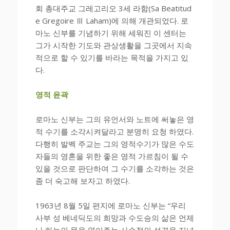
회 총대주교 그레고리오 3세 라함(Sa Beatitud
e Gregoire Ⅲ Laham)에 의해 개관되었다. 로
마노 신부를 기념하기 위해 세워진 이 센터는
그가 시작한 기도와 관상생활을 그곳에서 지속
적으로 할 수 있기를 바라는 목적을 가지고 있
다.
영적 윤곽
로마노 신부는 그의 유언서와 노트에 써놓은 영
적 수기를 소각시켜달라고 분명히 요청 하였다.
다행히 발벡 주교는 그의 영적수기가 많은 수도
자들의 영혼을 위한 좋은 영적 가르침이 될 수
있을 것으로 판단하여 그 수기를 소각하는 것은
좀 더 숙고해 보자고 하였다.
1963년 8월 5일 편지에 로마노 신부는 “우리
사부 성 베네딕도의 희망과 수도승의 삶은 언제
나 하늘의 문을 열어주는 사순절의 성격을 지녀