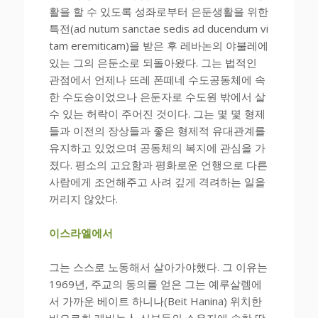
활을 할 수 있도록 성좌로부터 은둔생활을 위한
특전(ad nutum sanctae sedis ad ducendum vi
tam eremiticam)을 받은 후 레바논의 야불레에
있는 그의 은둔소로 되돌아왔다. 그는 법적인
관점에서 언제나 뜨레 폰떼네 수도공동체에 속
한 수도승이었으나 은둔자로 수도원 밖에서 살
수 있는 허락이 주어진 것이다. 그는 몇 몇 형제
들과 이전의 장상들과 좋은 형제적 유대관계를
유지하고 있었으며 공동체의 복지에 관심을 가
졌다. 평소의 고요함과 평화로운 언행으로 다른
사람에게 조언해주고 사려 깊게 격려하는 일을
꺼리지 않았다.
이스라엘에서
그는 스스로 노동해서 살아가야했다. 그 이유는
1969년, 주교의 동의를 얻은 그는 예루살렘에
서 가까운 베이트 하니나(Beit Hanina) 위치한
바오로회 레바논人 신부들의 소유지에 속한 땅