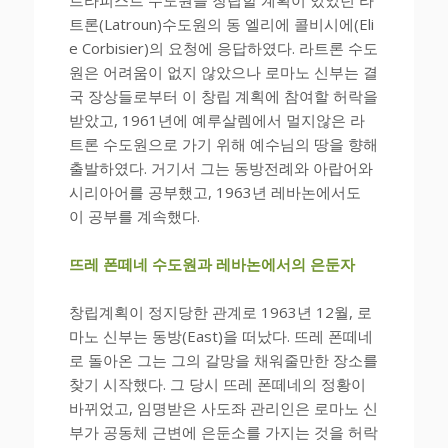
트론(Latroun)수도원의 동 엘리에 콜비시에(Eli
e Corbisier)의 요청에 응답하였다. 라트론 수도
원은 어려움이 없지 않았으나 로마노 신부는 결
국 장상들로부터 이 창립 계획에 참여할 허락을
받았고, 1961년에 예루살렘에서 멀지않은 라
트론 수도원으로 가기 위해 예수님의 땅을 향해
출발하였다. 거기서 그는 동방전례와 아랍어와
시리아어를 공부했고, 1963년 레바논에서도
이 공부를 계속했다.
뜨레 폰떼네 수도원과 레바논에서의 은둔자
창립계획이 정지당한 관계로 1963년 12월, 로
마노 신부는 동방(East)을 떠났다. 뜨레 폰떼네
로 돌아온 그는 그의 갈망을 채워줄만한 장소를
찾기 시작했다. 그 당시 뜨레 폰떼네의 정황이
바뀌었고, 임명받은 사도좌 관리인은 로마노 신
부가 공동체 근변에 은둔소를 가지는 것을 허락