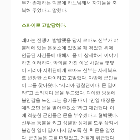
부가 존재하는 덕분에 하느님께서 자기들을 축
복해 주었다고 말했다.
스파이로 고발당하다.
레바논 전쟁이 발발했을 당시 로마노 신부가 야
불레에 있는 은둔소에 있었을 때 겪었던 위에
언급된 사건들에 대해서 좀 더 상세하게 이야기
하면 이러하다. 악의를 가진 이웃 사람들 몇몇
이 시리아 지휘관에게 로마노 신부는 사제복으
로 변장한 스파이라고 고발했다. 야밤에 군인들
이 그를 찾아왔다. “시리아 경찰관이다. 문 열어
라!”고 소리치며 문을 두드렸다. 괴이한 방문에
불안감을 느낀 그는 용기를 내어 “만일 대장을
데려오면 문을 열어주겠소!”라고 대답했다. 이
에 격분한 군인들은 문을 부수겠다고 협박했다.
신부는 등불을 켜고 성별한 성체를 모두 삼켜서
불경한 일이 일어나지 않도록 한 후 문을 열었
다. 군인들은 그를 떠밀었고, 거칠게 취급했다.