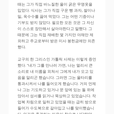
때는 그가 직접 바느질한 올이 굵은 무명옷을
입었다. 식사는 그가 직접 구운 빵 과자, 쌀이나
밀, 옥수수를 끓여 먹었다. 그는 어떤 기증이나
기부도 받지 않았다. 필요한 모든 것은 그 자신
이 스스로 장만해서 살아야한다고 말했다. 그
때문에 그는 직접 재배한 몇 가지만 야채만 제
외하고 주교로부터 받은 미사 봉헌금에만 의존
했다.
교구의 한 그리스인 가톨릭 사제는 이렇게 증언
했다. “내가 그를 만나러 가면, 나는 멀리서 큰
소리로 내 이름을 외쳐서 그에게 내가 오고 있
음을 알리곤 했습니다. 그러면 그는 울타리를
통과시켜서 나를 들어오게 했습니다. 거의 언제
나 그는 기도하고 있거나 문 앞에 있는 돌 위에
앉아서 성서를 읽거나 묵상하고 있었습니다. 작
업복 차림으로 일하고 있었을 때는 급히 방으로
들어가 수도복으로 갈아입고 나를 맞이했습니
다. 인간을 존경하는 마음이 참으로 남달랐던