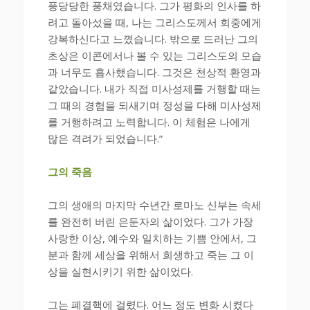
풍당당한 풍채였습니다. 그가 평화의 인사를 하
려고 돌아섰을 때, 나는 그리스도께서 회중에게
강복하신다고 느꼈습니다. 밖으로 드러난 그의
초상은 이콘에서나 볼 수 있는 그리스도의 모습
과 너무도 흡사했습니다. 그것은 천상적 환영과
같았습니다. 내가 직접 미사성제를 거행할 때는
그 때의 경험을 되새기며 정성을 다해 미사성제
를 거행하려고 노력합니다. 이 체험은 나에게
많은 격려가 되었습니다.”
그의 죽음
그의 생애의 마지막 수년간 로마노 신부는 속세
를 완전히 버린 은둔자의 삶이었다. 그가 가장
사랑한 이상, 예수와 일치하는 기쁨 안에서, 그
분과 함께 세상을 위해서 희생하고 죽는 그 이
상을 실현시키기 위한 삶이었다.
그는 폐결핵에 걸렸다. 어느 정도 변화 시켰다