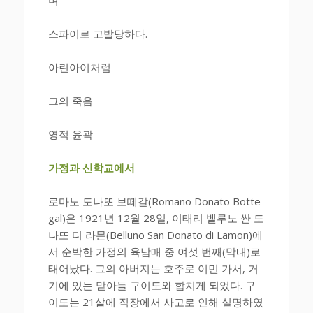
스파이로 고발당하다.
아린아이처럼
그의 죽음
영적 윤곽
가정과 신학교에서
로마노 도나또 보떼갈(Romano Donato Botte
gal)은 1921년 12월 28일, 이태리 벨루노 싼 도
나또 디 라몬(Belluno San Donato di Lamon)에
서 순박한 가정의 육남매 중 여섯 번째(막내)로
태어났다. 그의 아버지는 호주로 이민 가서, 거
기에 있는 맏아들 구이도와 합치게 되었다. 구
이도는 21살에 직장에서 사고로 인해 실명하였