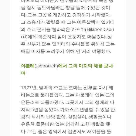
을 잠시 돌보아달라는 청을 들어 주었던 것이
다. 그는 그곳을 개간하고 경작하기 시작했다.
그 소유지가 팔렸을 때 그는 예루살렘의 멜키테
의 주교 몬시뇰 힐라리온 카프치(Hilarion Capu
cci)에게 의존하여 살며 은둔자로 머물렀다. 상
주 신부가 없는 멜키테의 수녀들을 위해서 그는
매일 미사를 드려주기 위해 먼 거리 여행했다.
야불레
(Jabbouleh)
에서 그의 마지막 해를 보내
며
1973년, 발벡의 주교는 로마노 신부를 다시 레
바논으로 불러들였다. 그는 야불레에 있는 그의
은둔소로 되돌아왔다. 그곳에서 그의 생애의 마
지막 5년을 살았다. 가까스로 연명할 수 있을 만
큼의 식사와 난방 없이, 살림살이, 생필품이나
유용한 물품이란 없는 엄격한 고행 생활을 했
다. 그는 좁은 영역에서 살면서도 새끼줄을 둘