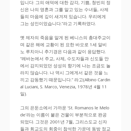
입니다: 그의 애덕에 대한 감각, 기쁨, 청빈의 정
신은 나의 영혼과 그를 알고 있는 수녀들, 사제
들의 마음에 깊이 새겨져 있습니다. 우리에게
그는 성인이었습니다.”라고 기록하였다.
옛 제자의 죽음을 알게 된 베니스의 총대주교이
며 같은 해에 교황이 된 요한 바오로 1세 알비
노 루치아니 추기경은 다음과 같이 응답했다.
“레바논에서 주교, 사제, 수도자들과 신도들 안
에서 감지되었던 성성의 향기에 나는 조금도 놀
라지 않습니다. 나 역시 그에게서 같은 것을 느
끼고 감동했기 때문입니다.” 라고(Albino Cardin
al Luciani, S. Marco, Venezia, 1978년 4월 11
일).
그의 은둔소에서 가까운 ‘St. Romanos le Melo
de'라는 이름이 붙은 건물이 부분적으로 완공
되었다. 그것은 2001년 7월, 그리스도교 신자
들과 회교도의 회중이 참석한 가운데 동방 정교