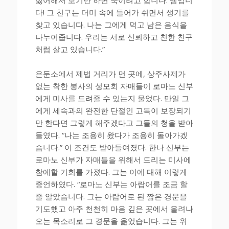
다! 그 친구는 더미 속에 들어가 쉬면서 생기를
찾고 있습니다. 나는 그에게 먹고 남은 음식을
나누어줍니다. 우리는 서로 신뢰하고 친한 친구
처럼 살고 있습니다.”
은둔소에서 제법 거리가 먼 곳에, 상주사제가
없는 착한 봉사의 성모회 자매들이 로마노 신부
에게 미사를 드려줄 수 있는지 물었다. 만일 그
에게 세속과의 완전한 단절인 고독이 보장되기
만 한다면 그렇게 해주겠다고 그들의 청을 받아
들였다. “나는 조용히 왔다가 조용히 돌아가겠
습니다.” 이 조건도 받아들여졌다. 한나 신부는
로마노 신부가 자매들을 위해서 드리는 미사에
참예할 기회를 가졌다. 그는 이에 대해 이렇게
증언하였다. “로마노 신부는 아랍어를 조금 할
줄 알았습니다. 그는 아랍어로 된 짧은 경문을
기도했고 아주 천천히 마음 깊은 곳에서 울려나
오는 목소리로 그 경문을 읊었습니다. 그는 위