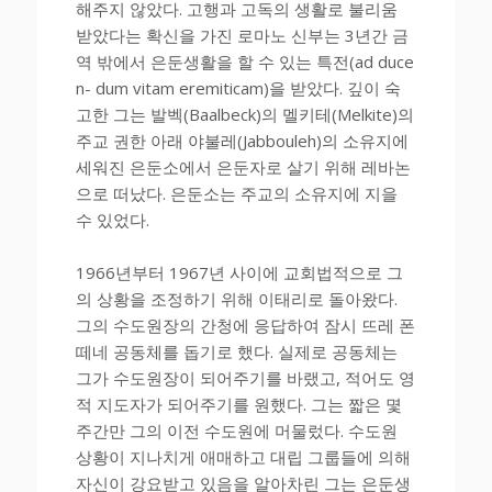
해주지 않았다. 고행과 고독의 생활로 불리움
받았다는 확신을 가진 로마노 신부는 3년간 금
역 밖에서 은둔생활을 할 수 있는 특전(ad duce
n- dum vitam eremiticam)을 받았다. 깊이 숙
고한 그는 발벡(Baalbeck)의 멜키테(Melkite)의
주교 권한 아래 야불레(Jabbouleh)의 소유지에
세워진 은둔소에서 은둔자로 살기 위해 레바논
으로 떠났다. 은둔소는 주교의 소유지에 지을
수 있었다.
1966년부터 1967년 사이에 교회법적으로 그
의 상황을 조정하기 위해 이태리로 돌아왔다.
그의 수도원장의 간청에 응답하여 잠시 뜨레 폰
떼네 공동체를 돕기로 했다. 실제로 공동체는
그가 수도원장이 되어주기를 바랬고, 적어도 영
적 지도자가 되어주기를 원했다. 그는 짧은 몇
주간만 그의 이전 수도원에 머물렀다. 수도원
상황이 지나치게 애매하고 대립 그룹들에 의해
자신이 강요받고 있음을 알아차린 그는 은둔생