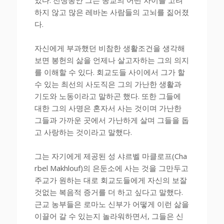
하지 않고 많은 레바논 사람들의 고뇌를 짊어졌
다.
자신에게 부과했던 비참한 생활조건을 생각해
보면 봉헌의 삶을 언제나 살고자하는 그의 의지
를 이해할 수 있다. 회교도들 사이에서 그가 할
수 있는 최선의 사도직은 그의 가난한 생활과
기도와 노동이라고 말하곤 했다. 또한 그들에
대한 그의 사명은 혼자서 사는 것이며 가난한
그들과 가까운 곳에서 가난하게 살며 그들을 돕
고 사랑하는 것이라고 말했다.
그는 자기에게 제공된 성 샤르벨 마클로프(Cha
rbel Makhlouf)의 은둔소에 사는 것을 그만두고
주교가 원하는 대로 회교도들에게 자신의 보잘
것없는 복음적 증거를 더 하고 싶다고 말했다.
근교 농부들은 로마노 신부가 어떻게 이런 삶을
이끌어 갈 수 있는지 놀라워하면서, 그들은 신