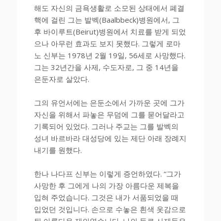
해도 자신의 금욕생활로 소모된 상태에서 폐결
핵에 걸린 그는 발벡(Baalbbeck)병원에서, 그
후 바이루트(Beirut)병원에서 치료를 받게 되었
으나 아무런 효과도 보지 못했다. 그렇게 로마
노 신부는 1978년 2월 19일, 56세로 사망했다.
그는 32년간을 사제, 수도자로, 그 중 14년을
은둔자로 살았다.
그의 유언서에는 은둔소에서 가까운 곳에 그가
자신을 위해서 파놓은 무덤에 그를 묻어달라고
기록되어 있었다. 그러나 주교는 그를 발벡의
성녀 바르바라 대성당에 있는 제단 아래 장례지
내기를 원했다.
한나 나다프 신부는 이렇게 증언하였다. “그가
사망한 후 그에게 나의 가장 아름다운 제복을
입혀 주었습니다. 그것은 내가 서품되었을 때
입었던 것입니다. 손으로 수놓은 흰색 옷감으로
된 아름다운 제의였습니다. 나의 동료 사제들은