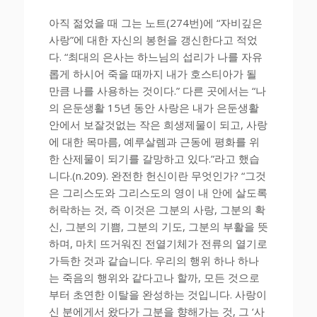
아직 젊었을 때 그는 노트(274번)에 “자비깊은
사랑”에 대한 자신의 봉헌을 갱신한다고 적었
다. “최대의 은사는 하느님의 섭리가 나를 자유
롭게 하시어 죽을 때까지 내가 호스티아가 될
만큼 나를 사용하는 것이다.” 다른 곳에서는 “나
의 은둔생활 15년 동안 사랑은 내가 은둔생활
안에서 보잘것없는 작은 희생제물이 되고, 사랑
에 대한 목마름, 예루살렘과 근동에 평화를 위
한 산제물이 되기를 갈망하고 있다.”라고 했습
니다.(n.209). 완전한 헌신이란 무엇인가? “그것
은 그리스도와 그리스도의 영이 내 안에 살도록
허락하는 것, 즉 이것은 그분의 사랑, 그분의 확
신, 그분의 기쁨, 그분의 기도, 그분의 부활을 뜻
하며, 마치 뜨거워진 전열기체가 전류의 열기로
가득한 것과 같습니다. 우리의 행위 하나 하나
는 죽음의 행위와 같다고나 할까, 모든 것으로
부터 초연한 이탈을 완성하는 것입니다. 사랑이
신 분에게서 왔다가 그분을 향해가는 것, 그 ‘사