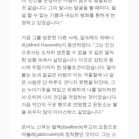
것 같습니다. 그의 빛나는 얼굴을 볼 때마다, 필
설 할 수 없는 기쁨과 내심의 평화를 환하게 반
영하고 있었습니다.”
가끔 그를 방문한 다른 사제, 알프레드 하베니
트(Afred Havenith)가 증언하였다. “그는 인간
으로서는 도저히 생존할 수 없을 것 같은 열악
한 상황 속에서 살았습니다. 이것은 감탄과 동
시에 두렵기까지 한 생활조건이었습니다. 얼어
붙는 눈과 칼같은 바람이 이는 겨울철에 나 같
은 사람은 단 하루도 견디지 못했을 터인데, 그
는 누더기옷을 껴입고 유쾌하게 나를 맞이하면
서 오히려 나의 건강을 걱정하는 것이었습니다.
가끔 약간의 구운 빵으로 연명했고 은둔소는 불
을 피우지 않아 아이스박스 같았습니다.”
로마노 신부는 발벡(Baalbeck)주교의 요청으로
야불레(Jabbouleh)에 정착했던 것이다. 그는 스