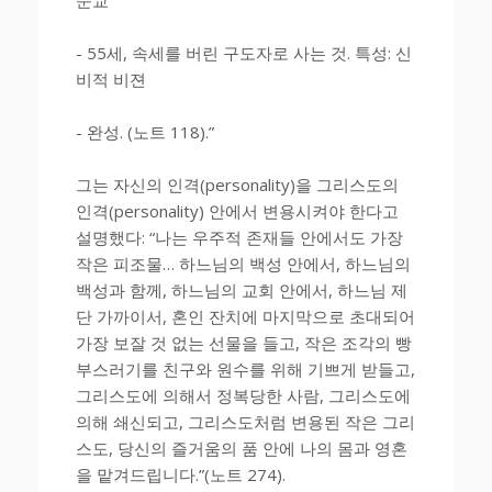
- 55세, 속세를 버린 구도자로 사는 것. 특성: 신
비적 비젼
- 완성. (노트 118).”
그는 자신의 인격(personality)을 그리스도의
인격(personality) 안에서 변용시켜야 한다고
설명했다: “나는 우주적 존재들 안에서도 가장
작은 피조물… 하느님의 백성 안에서, 하느님의
백성과 함께, 하느님의 교회 안에서, 하느님 제
단 가까이서, 혼인 잔치에 마지막으로 초대되어
가장 보잘 것 없는 선물을 들고, 작은 조각의 빵
부스러기를 친구와 원수를 위해 기쁘게 받들고,
그리스도에 의해서 정복당한 사람, 그리스도에
의해 쇄신되고, 그리스도처럼 변용된 작은 그리
스도, 당신의 즐거움의 품 안에 나의 몸과 영혼
을 맡겨드립니다.”(노트 274).