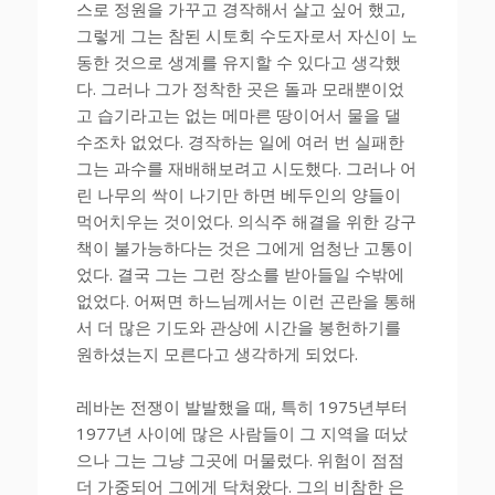
스로 정원을 가꾸고 경작해서 살고 싶어 했고,
그렇게 그는 참된 시토회 수도자로서 자신이 노
동한 것으로 생계를 유지할 수 있다고 생각했
다. 그러나 그가 정착한 곳은 돌과 모래뿐이었
고 습기라고는 없는 메마른 땅이어서 물을 댈
수조차 없었다. 경작하는 일에 여러 번 실패한
그는 과수를 재배해보려고 시도했다. 그러나 어
린 나무의 싹이 나기만 하면 베두인의 양들이
먹어치우는 것이었다. 의식주 해결을 위한 강구
책이 불가능하다는 것은 그에게 엄청난 고통이
었다. 결국 그는 그런 장소를 받아들일 수밖에
없었다. 어쩌면 하느님께서는 이런 곤란을 통해
서 더 많은 기도와 관상에 시간을 봉헌하기를
원하셨는지 모른다고 생각하게 되었다.
레바논 전쟁이 발발했을 때, 특히 1975년부터
1977년 사이에 많은 사람들이 그 지역을 떠났
으나 그는 그냥 그곳에 머물렀다. 위험이 점점
더 가중되어 그에게 닥쳐왔다. 그의 비참한 은