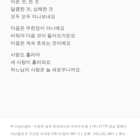
아픈 것, 쓴 것
달콤한 것, 상쾌한 것
모두 모두 지나보내요
마음은 무한정이 아니예요
비워야 다음 것이 들어오거든요
마음은 계속 흐르는 것이예요
사랑도 흘러야
새 사랑이 흘러와요
하느님의 사랑은 늘 새로우니까요.
© Copyright - 수정의 성모 트라피스트 여자수도원 | (우) 51779 경남 창원시
마산합포구 구산면 석곡로 378 (수정리 989-1) | 전화 : 055-222-3801 | 팩스 :