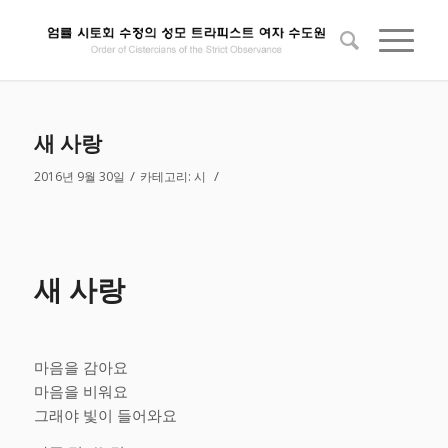
새 사랑
/
/
2016년 9월 30일
카테고리:
시
새 사랑
마음을 감아요
마음을 비워요
그래야 빛이 들어와요