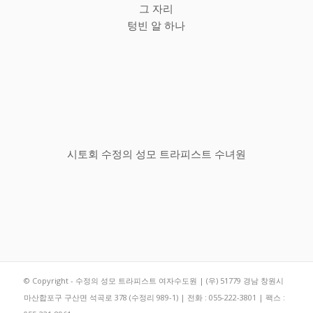
그 자리
텅빈 알 하나
시토회 수정의 성모 트라피스트 수녀원
© Copyright - 수정의 성모 트라피스트 여자수도원 | (우) 51779 경남 창원시
마산합포구 구산면 석곡로 378 (수정리 989-1) | 전화 : 055-222-3801 | 팩스 :