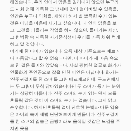
해였습니다. 우리 안에서 맑음을 길러내지 않으면 누구라
도 사회 전체 가득한 그 냄새에 같이 절어버릴 수 있음을,
인간은 누구나 약함을, 새해라 해서 별 뾰족한 수가 있는
것은 아님을 마음에 새기고 싶습니다. 내 안의 맑음을 보
고, 그것을 퍼올리는 작업을 하지 않으면, 돌아가는 세상,
그 평범함 속 지독한 자기중심성이 우리를 가득 채워 썩게
하고 말 것입니다.
여기에 한 아이가 있습니다. 요즘 세상 기준으로는 예쁘거
나 아름답다고 할 수 없습니다만, 이 아이가 제 마음 속으
로 한 걸음 들어와 앉았습니다. 사실 평범한 얼굴로 화가가
인물화의 주인공으로 잡을 만한 미인은 아닙니다. 화가는
‘진주귀걸이를 한 소녀’를 그린 베르메르인데, 구도면에서
는 두 그림이 무척 닮아있습니다만 두 소녀가 풍기는 분위
기는 상당히 다릅니다. 진주 소녀의 눈에 있는 왠지 모를
흔들림 같은 것이 이 소녀의 눈에는 없습니다. 그저 맑고
순수합니다. 하지만흔들림 없이 단호한 눈빛과 다문 입술
은 아이의 속이 제법 단단해보이게 만듭니다. 진주귀걸이
를 한 소녀의 입술은 금방이라도 움직일 것같은 느낌을 주
지만 웃을