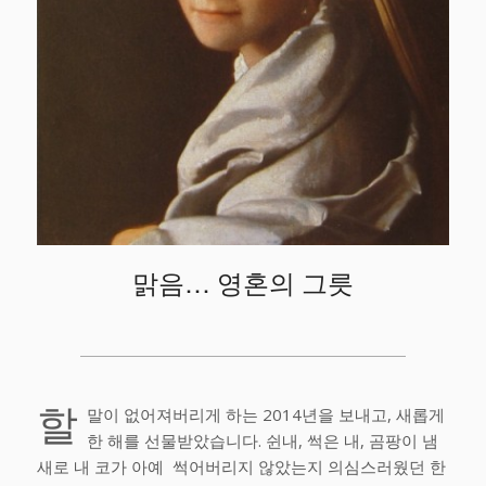
맑음… 영혼의 그릇
할
말이 없어져버리게 하는 2014년을 보내고, 새롭게
한 해를 선물받았습니다. 쉰내, 썩은 내, 곰팡이 냄
새로 내 코가 아예 썩어버리지 않았는지 의심스러웠던 한