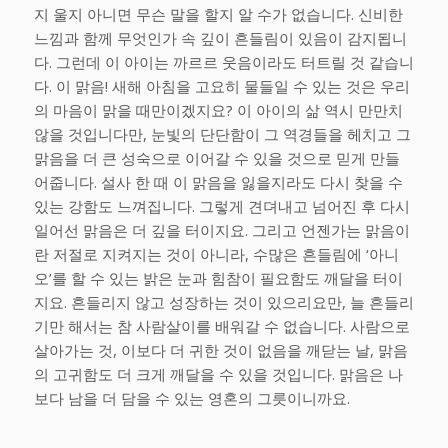
지 울지 아니면 무슨 말을 할지 알 수가 없습니다. 신비한
느낌과 함께 무엇인가 속 깊이 흔들림이 있음이 감지됩니
다. 그런데 이 아이는 까르르 웃음이라도 터트릴 것 같습니
다. 이 맑음! 새해 아침을 고요히 물들일 수 있는 것은 우리
의 마음이 맑을 때만이겠지요? 이 아이의 삶 역시 만만치
않을 것입니다만, 눈빛의 단단함이 그 역경들을 헤치고 그
맑음을 더 큰 성숙으로 이어갈 수 있을 것으로 믿게 만들
어줍니다. 설사 한 때 이 맑음을 잃을지라도 다시 찾을 수
있는 강함도 느껴집니다. 그렇게 견뎌내고 넘어진 후 다시
일어선 맑음은 더 깊을 터이지요. 그리고 언젠가는 맑음이
란 저절로 지켜지는 것이 아니라, 수많은 흔들림에 ‘아니
오’를 할 수 있는 밝은 눈과 힘참이 필요함도 깨달을 터이
지요. 흔들리지 않고 성장하는 것이 있으리요만, 늘 흔들리
기만 해서는 참 사람살이를 배워갈 수 없습니다. 사람으로
살아가는 것, 이보다 더 귀한 것이 없음을 깨닫는 날, 맑음
의 고귀함도 더 크게 깨달을 수 있을 것입니다. 맑음은 나
보다 남을 더 담을 수 있는 영혼의 그릇이니까요.