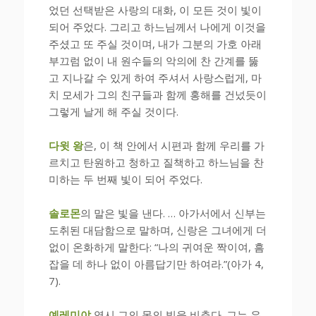
었던 선택받은 사랑의 대화, 이 모든 것이 빛이
되어 주었다. 그리고 하느님께서 나에게 이것을
주셨고 또 주실 것이며, 내가 그분의 가호 아래
부끄럼 없이 내 원수들의 악의에 찬 간계를 뚫
고 지나갈 수 있게 하여 주셔서 사랑스럽게, 마
치 모세가 그의 친구들과 함께 홍해를 건넜듯이
그렇게 날게 해 주실 것이다.
다윗 왕
은, 이 책 안에서 시편과 함께 우리를 가
르치고 탄원하고 청하고 질책하고 하느님을 찬
미하는 두 번째 빛이 되어 주었다.
솔로몬
의 말은 빛을 낸다. … 아가서에서 신부는
도취된 대담함으로 말하며, 신랑은 그녀에게 더
없이 온화하게 말한다: “나의 귀여운 짝이여, 흠
잡을 데 하나 없이 아름답기만 하여라.”(아가 4,
7).
예레미야
역시 그의 몫의 빛을 비춘다. 그는 우