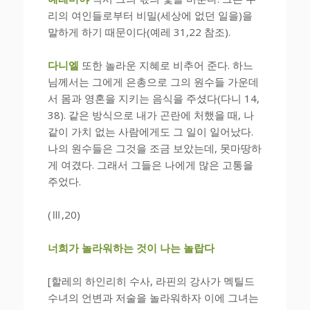
리의 여인들로부터 비밀(세상에 없던 일을)을
말하게 하기 때문이다(예레 31,22 참조).
다니엘
또한 놀라운 지혜로 비추어 준다. 하느
님께서는 그에게 은총으로 그의 원수들 가운데
서 몸과 영혼을 지키는 음식을 주셨다(다니 14,
38). 같은 방식으로 내가 곤란에 처했을 때, 나
같이 가치 없는 사람에게도 그 일이 일어났다.
나의 원수들은 그것을 조금 보았는데, 못마땅하
게 여겼다. 그래서 그들은 나에게 많은 고통을
주었다.
(Ⅲ,20)
너희가 놀라워하는 것이
나는 놀랍다
[할레의 하인리히 수사, 라핀의 강사가 멕틸드
수녀의 언변과 저술을 놀라워하자 이에 그녀는