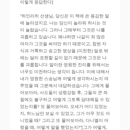
이렇게 응답한다]
“하인리히 선생님, 당신은 이 책에 쓴 용감한 말
에 놀라셨지요. 나는 당신이 놀라워 하시는 것
이 놀랍습니다. 그러나 그때부터 그것은 나를
괴롭히고 있습니다. 왜냐하면 나같이 죄 많은
여자가 그것을 써야만 하기 때문이고, 참된 지
식과 거룩하고 숭고한 명상을 (미천한) 말로 밖
에는 달리 표현할 길이 없기 때문에 그것은 나
를 괴롭힙니다. 말이란 영원한 진리를 위해서는
너무도 미천하다는 생각이 듭니다. 이에 대해서
내가 영원한 스승님께 어떻게 생각하시는지 여
쭈었을 때 그분께서 대답하셨습니다. 그에게 물
어보아라, 사도들이 성령강림 후, 그들의 큰 좌
절에도 불구하고 어떻게 그토록 담대해질 수 있
었는지를? 또 물어보아라, 모세가 어디 있었는
지, 하느님만 보실 수 있었고, 그가 아무 것도 아
니었을 때? 그리고 또 물어보아라, 다니엘이 어
렸을 때, 어떻게 말을 했었는지?”[그가 어떻게,