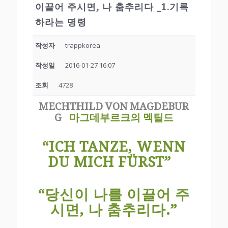
이끌어 주시면, 나 춤추리다 _1.기록
하라는 명령
작성자
trappkorea
작성일
2016-01-27 16:07
조회
4728
MECHTHILD VON MAGDEBUR
G
마그데부르크의 멕틸드
“ICH TANZE, WENN
DU MICH FÜRST”
“당신이 나를 이끌어 주
시면,
나 춤추리다.”