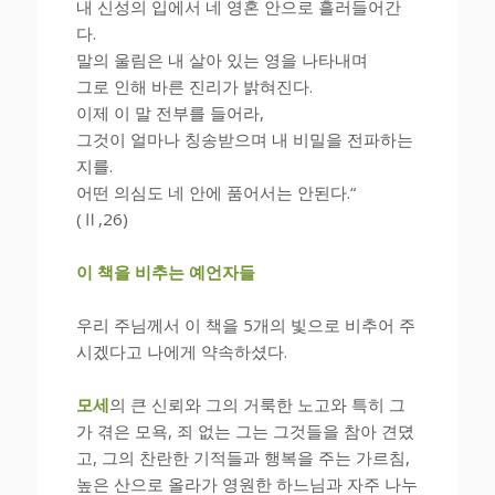
내 신성의 입에서 네 영혼 안으로 흘러들어간
다.
말의 울림은 내 살아 있는 영을 나타내며
그로 인해 바른 진리가 밝혀진다.
이제 이 말 전부를 들어라,
그것이 얼마나 칭송받으며 내 비밀을 전파하는
지를.
어떤 의심도 네 안에 품어서는 안된다.“
(Ⅱ,26)
이 책을 비추는 예언자들
우리 주님께서 이 책을 5개의 빛으로 비추어 주
시겠다고 나에게 약속하셨다.
모세
의 큰 신뢰와 그의 거룩한 노고와 특히 그
가 겪은 모욕, 죄 없는 그는 그것들을 참아 견뎠
고, 그의 찬란한 기적들과 행복을 주는 가르침,
높은 산으로 올라가 영원한 하느님과 자주 나누