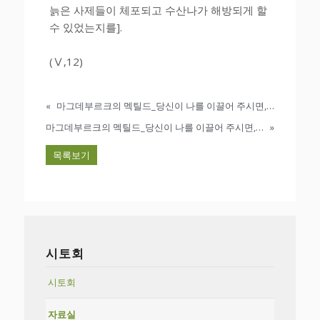
늙은 사제들이 체포되고 수산나가 해방되게 할
수 있었는지를].
(Ⅴ,12)
«
마그데부르크의 멕틸드_당신이 나를 이끌어 주시면, 나 춤추리다_마그데부르크의 멕틸드에 대해서 우리는 무엇을 알고 있는가?
마그데부르크의 멕틸드_당신이 나를 이끌어 주시면, 나 춤추리다 _2.영혼은 무엇인가?
»
목록보기
시토회
시토회
자료실