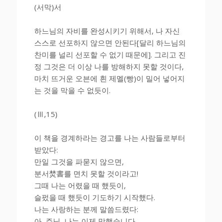
(서막)서
하느님의 자비를 완성시키기 위해서, 나 자신
스스로 선포하지 않으면 안된다[달리 하느님의
찬미를 널리 선포할 수 없기 때문에]. 그리고 진
정 그것은 더 이상 나를 방해하지 못할 것이다,
마치 뜨거운 오븐에 흰 제멜(빵)이 밀어 넣어지
는 것을 막을 수 없듯이.
(Ⅲ,15)
이 책을 경계하라는 경고를 나는 사람들로부터
받았다:
만일 그것을 파묻지 않으면,
분서焚書를 면치 못할 것이라고!
그때 나는 어렸을 때 했듯이,
슬펐을 때 했듯이 기도하기 시작했다.
나는 사랑하는 분께 말씀드렸다:
아, 주님, 나는 이제 망했습니다,