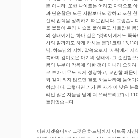
뿐 아니라, 또한 나이로는 어리고 자력으로 아무
과 단순함은! 모든 사람보다도 강하고 또한 
신적 업적을 성취하기 때문입니다. 그렇습니다.
을 붙들어 우리 사슬을 풀어주고 사로잡힌 몸
의 상태이기는 하나 실은 “젖먹이에게도 똑똑히 
사의 말까지도 하게 하시는 분”(1코린 13,1
님, 하느님의 지혜, 말씀으로서 “사람에게 지식
룩하며 감미로운 아기의 상태여, 그 순진함으로
몸의 부분이 작음에 의한 것이 아니라 오히려
로 보아 너무도 크게 성장하고, 교만함 때문에
와 같이 되지 않으면 결코 하늘나라에 들어가지 못
하십니다. 그렇다면 키가 큰 자가 이 낮은 분
리인 많은 자들을 땅에 쳐 쓰러뜨리고”(시 11
틀림없습니다.
어째서겠습니까? 그것은 하느님께서 이토록 자신을