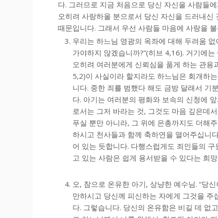
다. 그러므로 지금 처음으로 당신 자신을 사람들
오히려 사랑하올 분으로서 당신 자신을 드러내신 것
때문입니다. 그래서 우선 사람들 마음에 사랑을 
우리는 하느님 영광의 옥좌에 대해 두려움 없
가야하지 않겠습니까?”(히브 4,16). 거기에
오히려 여러분에게 신뢰심을 품게 하는 관용과 
5,2)이 사실이라 할지라도 하느님은 회개하
니다. 중한 죄를 범했다 해도 금방 달래서 기
다. 아기는 여러분의 평화와 보속의 신청에 
로서는 그저 바라는 것, 그것도 마음 깊은데서
푸실 뿐만 아니라, 그 위에 은총까지도 더해주
하시고 천사들과 함께 축하연을 열어주십니다.
어 있는 듯합니다. 다행스럽게도 죄인들의 구
고 있는 사람은 쉽게 용서받을 수 있다는 희망
오, 참으로 온유한 아기, 상냥한 예수님. “
만하시고 당신께 피신하는 자에게 그것을 주십니
다. 그렇습니다. 당신의 온유함은 비길 데 없고 