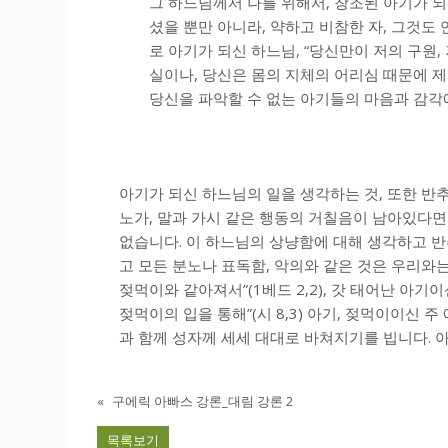
그 하느님께서 나를 위해서, 창조된 아기가 되
셨을 뿐만 아니라, 약하고 비참한 자, 그것도
로 아기가 되신 하느님, “당신만이 저의 구원, 저
실이나, 당신은 몸의 지체의 어리심 때문에 
당신을 파악할 수 없는 아기들의 마음과 감각에
아기가 되신 하느님의 일을 생각하는 것, 또한 반
노가, 말과 가시 같은 행동의 거칠음이 남아있다면
없습니다. 이 하느님의 상냥함에 대해 생각하고 반
고 모든 분노나 표독함, 악의와 같은 것은 우리와
젖먹이와 같아져서”(1베드 2,2), 갓 태어난 아기
젖먹이의 입을 통해”(시 8,3) 아기, 젖먹이이신
과 함께 성자께 세세 대대로 바쳐지기를 빕니다. 
«
구에릭 아빠스 강론_대림 강론 2
목록보기