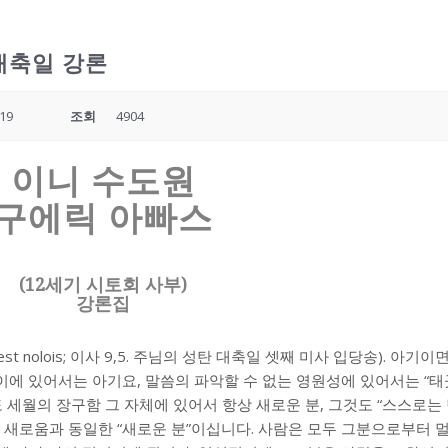
대축일 강론
:19
조회
4904
이니 수도원
구에릭 아빠스
(12세기 시토회 사부)
강론집
est nolois; 이사 9,5. 주님의 성탄 대축일 셋째 미사 입당송). 아기
와 나이에 있어서는 아기요, 말씀의 파악할 수 없는 영원성에 있어서는 “
도 세월의 장구함 그 자체에 있어서 항상 새로운 분, 그것도 “스스로는
, 그 새로움과 동일한 “새로운 분”이십니다. 사람은 모두 그분으로부터