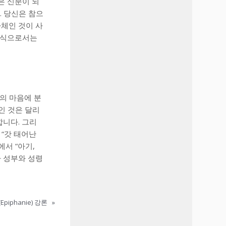
은 신분이 되
. 당신은 참으
 자체인 것이 사
 음식으로서는
의 마음에 분
인 것은 달리
합니다. 그리
 “갓 태어난
에서 “아기,
가 성부와 성령
iphanie) 강론
»