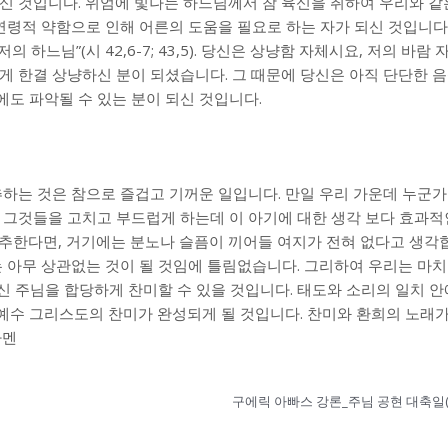
신 것입니다. 위엄에 빛나는 하느님께서 참 육신을 취하여 우리와 같
 연령적 약함으로 인해 어른의 도움을 필요로 하는 자가 되신 것입니다
의 하느님”(시 42,6-7; 43,5). 당신은 상냥함 자체시요, 저의 바람
제게 한결 상냥하신 분이 되셨습니다. 그 때문에 당신은 아직 단단한
도 파악될 수 있는 분이 되신 것입니다.
추하는 것은 참으로 즐겁고 기꺼운 일입니다. 만일 우리 가운데 누군가
 그것들을 고치고 부드럽게 하는데 이 아기에 대한 생각 보다 효과적
추한다면, 거기에는 분노나 슬픔이 끼어들 여지가 전혀 없다고 생각
는 아무 상관없는 것이 될 것임에 틀림없습니다. 그리하여 우리는 마치
이신 주님을 합당하게 찬미할 수 있을 것입니다. 태도와 소리의 일치 안
 주 예수 그리스도의 찬미가 완성되게 될 것입니다. 찬미와 환희의 노래
아멘
구에릭 아빠스 강론_주님 공현 대축일(Ep