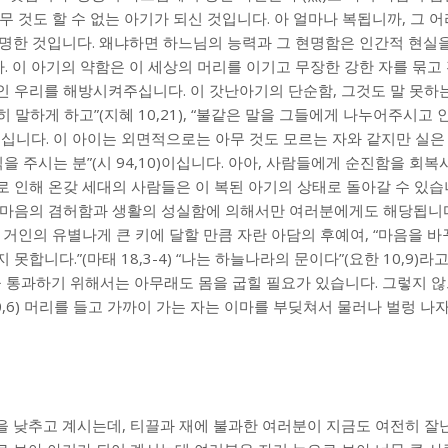
 것도 할 수 없는 아기가 되신 것입니다. 아 얼마나 복됩니까, 그 어
현명한 것입니다. 왜냐하면 하느님의 능력과 그 현명함은 인간적 현실
 이 아기의 약함은 이 세상의 머리를 이기고 무장한 강한 자를 묶고
인 우리를 해방시켜주십니다. 이 갓난아기의 단순함, 그것도 말 못하
말하게 하고”(지혜 10,21), “불같은 말을 그들에게 나누어주시고 
)이십니다. 이 아이는 외면적으로는 아무 것도 모르는 자와 같지만 실은
을 주시는 분”(시 94,10)이십니다. 아아, 사람들에게 순진함을 회
 인해 온갖 세대의 사람들은 이 복된 아기의 상태로 돌아갈 수 있습
 마음의 겸허함과 생활의 성실함에 의해서만 여러분에게도 해당됩니다
 거인의 유별나게 큰 키에 달할 만큼 자란 아담의 후예여, “마음을 
합니다.”(마태 18,3-4) “나는 하늘나라의 문이다”(요한 10,9)라
을 통과하기 위해서는 아무래도 몸을 굽힐 필요가 있습니다. 그렇지 않
0,6) 머리를 들고 가까이 가는 자는 이마를 부딪쳐서 물러나 벌렁 
 낮추고 계시는데, 티끌과 재에 불과한 여러분이 지금도 여전히 잘