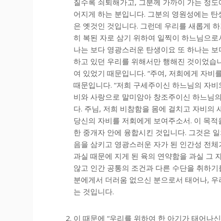
질수록 쇠퇴해가고, 그분께 가까이 가는 정도
어지게 하는 분입니다. 그분의 영원성에는 탄
은 옛것인 것입니다. 그런데 우리를 새롭게 
히 복된 자로 삼기 위하여 일찍이 하느님으로
나는 보다 영광스러운 탄생이요 또 하나는 보
하고 있던 우리를 위해서만 행해진 것이었습니다.
여 있었기 때문입니다. “주여, 저희에게 자비를 
때문입니다. “저희 구세주이신 하느님의 자비와
비와 사랑으로 말미암아 창조주이신 하느님의 
다. 주님, 저희 비참함을 몸에 걸치고 자비의
당신의 자비를 저회에게 보여주소서. 이 목적
한 중개자 안에 융합시킨 것입니다. 그것은 일
음을 삼키고 영광스러운 자가 된 인간성 전체
과실 때문에 지게 된 육의 연약함을 과실 그
않고 인간 공통의 조건과 다른 수단을 취하기
분에게서 더러움 없으신 분으로서 태어나, 우
는 것입니다.
이 때문에 “우리를 위하여 한 아기가 태어나신