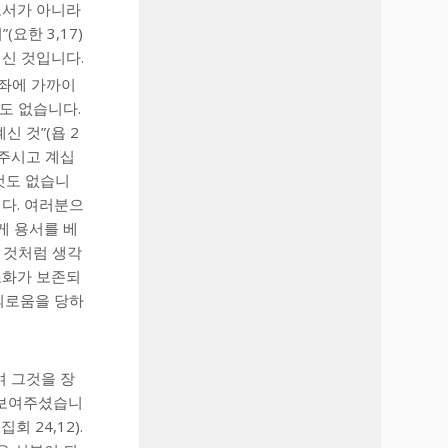
로서가 아니라
요한 3,17)
신 것입니다.
옥좌에 가까이
것도 없습니다.
 것”(욥 2
싸주시고 계십
것도 없습니
다. 여러분으
게 용서를 베
 것처럼 생각
조화가 보존되
괴로움을 당하
여 그것을 장
 보여주셨습니
 24,12).