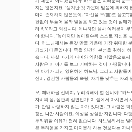
기 때문이 아니겠습니까. 하느님은 여러분의 눈으로
지는 않은지요. “생겨난 것 가운데 말씀에 의하지 않
마치 존재하지 않은듯이, “자신을 무(無)로 삼고”(
한없이 부풀어 올라 발돋음 하고 있는 것이 실태가
라 6,3)라고 외칩니다. 왜냐하면 설사 여러분이 
야 합니다. “높아지면 높아질수록 스스로 자신을 낮
다. 하느님께서는 온갖 만물 가운데 가장 위대한 
되셨기 때문입니다. 죽을 인간의 본성을 취하신 하느
습니다. 사실 아기의 나이와 약함을 떠맡음으로써 
사람은 이 아기를 보고 기뻐하는 것이 마땅합니다.
만 아기가 되신 영원하신 하느님, 그리고 사람들이
신비, 경건한 사람들의 속량, 자기를 낮추는 자의
오, 예배하올 신비여, 두려워해야 할 신비여! “하느
자비의 샘, 심판의 심연인가! 이 샘에서 마시면서
가. 만일 사랑하지 않는 자가 있다면, 그 사람은 
정신 나간 사람이요, 이성을 상실한 자입니다. 
두려워할 이유가 전혀 없습니다. 하느님께서는 벌
은 두려움을 가지고 마지못해 하는 것보다는 자녀