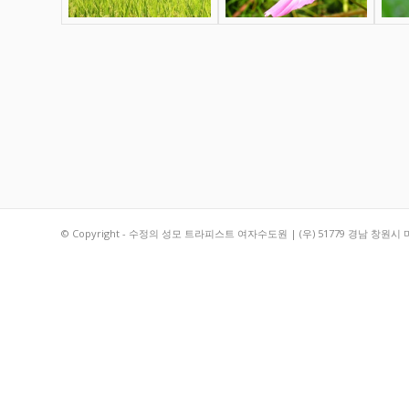
© Copyright - 수정의 성모 트라피스트 여자수도원 | (우) 51779 경남 창원시 마산합포