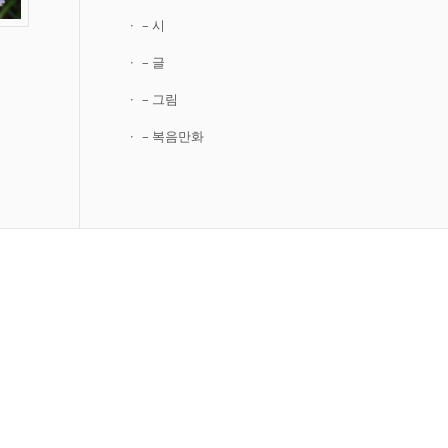
– 시
– 글
– 그림
– 복음만화