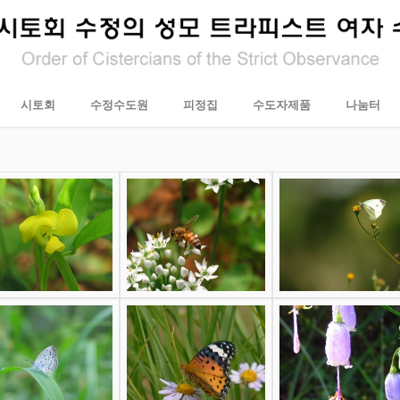
시토회
수정수도원
피정집
수도자제품
나눔터