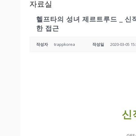
자료실
헬프타의 성녀 제르트루드 _ 신적
한 접근
작성자
trappkorea
작성일
2020-03-05 15
신
GES