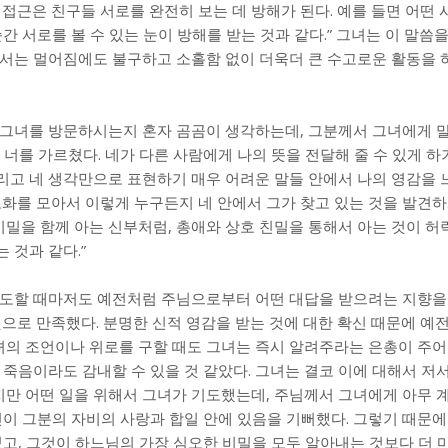
 접근은 친구들 서로를 완전히 보는 데 방해가 된다. 예를 들면 어떤 
간 서로를 볼 수 있는 눈이 방해를 받는 것과 같다.” 그녀는 이 말씀
께서는 멀어짐에도 불구하고 소홀함 없이 더욱더 큰 수고로운 활동을 
 그녀를 방문하시는지 혼자 곰곰이 생각하는데, 그분께서 그녀에게 
서 너를 가르쳤다. 네가 다른 사람에게 나의 뜻을 전달해 줄 수 있게 
그리고 네 생각만으로 표현하기 매우 어려운 말들 안에서 나의 영감을 
보화를 모아서 이렇게 누구든지 네 안에서 그가 찾고 있는 것을 발견하
 비밀을 함께 아는 신부처럼, 총애와 상호 친밀을 통해서 아는 것이 
 것과 같다.”
기도할 때마저도 예전처럼 주님으로부터 어떤 대답을 받으려는 지향을 
것으로 만족했다. 분명한 신적 영감을 받는 것에 대한 확신 때문에 예
그녀의 조언이나 위로를 구할 때도 그녀는 즉시 알려주라는 은총이 주
 죽음이라도 감내할 수 있을 것 같았다. 그녀는 결코 이에 대해서 저
렇지만 어떤 일을 위해서 그녀가 기도했는데, 주님께서 그녀에게 아무 
신이 그분의 자비의 사랑과 합일 안에 있음을 기뻐했다. 그렇기 때문에
었고, 그것이 하느님의 가장 심오한 비밀을 모두 알아내는 것보다 더 