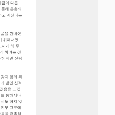
사람이 다른
을 통해 은총의
하고 계신다는
말씀을 건네셨
하기 위해서였
느끼게 해 주
게 하려는 것
허락되지만 신랑
갖지 않게 되
전에 받던 신적
어졌음을 느꼈
서를 통해서나
계시도 하지 않
 전부 그분에
마음을 흡족하