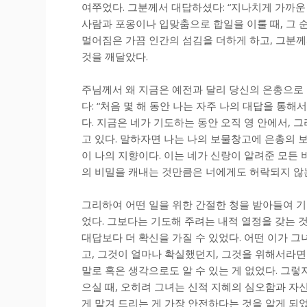
여쭈었다. 그분께서 대답하셨다: “지나치게 가까운
사람과 포옹이나 입맞춤으로 합일을 이룰 때, 그 순
멀어짐은 가끔 인간의 섬김을 더하게 하고, 그분
것을 깨달았다.
주님께서 왜 지금은 예전과 달리 당신의 은총으로
다: “처음 몇 해 동안 나는 자주 나의 대답을 통해
다. 지금은 네가 기도하는 동안 오직 영 안에서, 
고 있다. 말하자면 나는 나의 보물창고에 은총의 
이 나의 지향이다. 이는 네가 신랑이 알려준 모든
의 비밀을 캐내는 것만큼은 너에게도 허락되지 않는
그리하여 어떤 일을 위한 간절한 청을 받아들여 
었다. 그보다는 기도해 주려는 내적 열정을 갖는 
대답보다 더 확신을 가질 수 있었다. 어떤 이가 
고, 그것이 얼마나 확실했던지, 그것을 위해서라면
말로 혹은 생각으로도 알 수 있는 게 없었다. 그
으실 때, 오히려 그녀는 신적 지혜의 심오함과 자
게 맡겨 드리는 게 가장 안전하다는 것을 알게 되