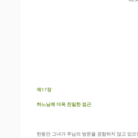
제
17
장
하느님께 더욱 친밀한 접근
한동안 그녀가 주님의 방문을 경험하지 않고 있으면