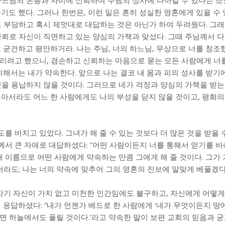
기도 했다. 그러나 한번은, 이런 일은 흔히 성실한 영혼에게 있을 수
도 부당하고 혹시 제멋대로 대답하는 것은 아닌가 하여 두려웠다. 그래
신뢰로 자신이 직면하고 있는 양심의 가책과 맞섰다. 그때 주님께서 
 굳건하고 평안하거라. 나는 주님, 너의 하느님, 무상으로 너를 창조했
리려고 했으니, 겸손하고 신뢰하는 마음으로 묻는 모든 사람에게 너
 위해서는 내가 약속한다. 앞으로 나는 결코 내 몸과 피의 성사를 받기
것을 용납하지 않을 것이다. 그러므로 네가 걱정과 양심의 가책을 받는
보아서라도 어느 한 사람에게도 나의 부성을 닫지 않을 것이고, 평화의
 바치고 있었다. 그녀가 해 줄 수 있는 것보다 더 많은 것을 받을 
님께서 큰 자애로 대답하셨다: “어떤 사람이든지 너를 통해서 얻기를 바
내 이름으로 어떤 사람에게 약속하는 만큼 그에게 해 줄 것이다. 그가
더라도; 나는 너의 약속에 맞추어 그의 영혼의 진보에 알맞게 베풀겠다.
 자기 자신이 가치 없고 미천한 인간임에도 불구하고, 자신에게 어떻게
 응답하셨다: “내가 언젠가 베드로 한 사람에게 ‘네가 무엇이든지 땅
면 하늘에서도 풀릴 것이다.’라고 약속한 말이 보편 교회의 믿음과 