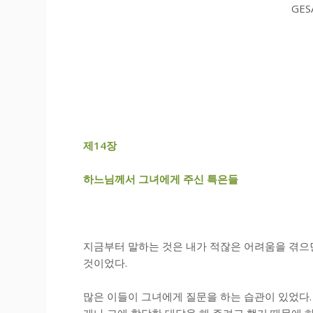
GES
제
14
장
하느님께서 그녀에게 주신 특은들
지금부터 말하는 것은 내가 적잖은 어려움을 겪으
것이었다.
많은 이들이 그녀에게 질문을 하는 습관이 있었다.
게나 그에 합당한 대답을 해 주려고 했기 때문에 