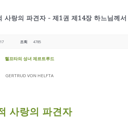
 사랑의 파견자 - 제1권 제14장 하느님께서
:17
조회
4785
헬프타의 성녀 제르트루드
GERTRUD VON HELFTA
적 사랑의 파견자