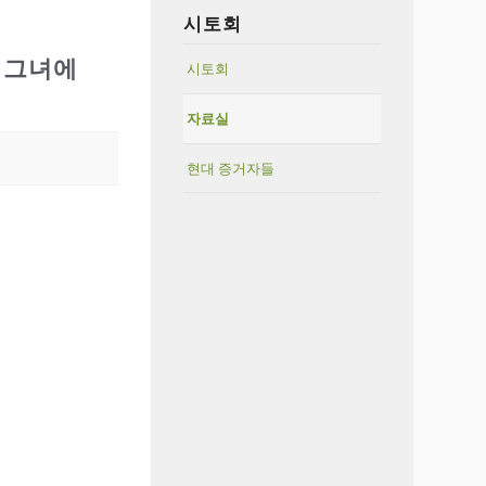
시토회
 그녀에
시토회
자료실
현대 증거자들