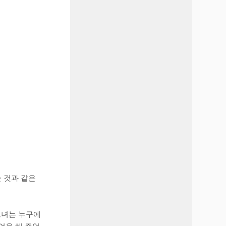
 것과 같은
그녀는 누구에
언을 해 주었