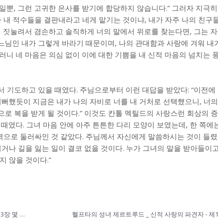
일뿐, 그런 고귀한 은사를 받기에 합당하지 않습니다.” 그러자 지극
가 내 적수들을 결판내라고 네게 맡기는 것이냐, 내가 자주 나의 친구
에 짓눌려서 겸손하고 솔직하게 너의 말에서 위로를 찾는다면, 그는 
하느님인 내가 그렇게 바라기 때문이며, 나의 관대함과 사랑에 겨워 내
러니 네 마음은 의심 없이 이에 대한 기쁨을 내 신적 마음의 넘치는 
 기도하고 있을 때였다. 주님으로부터 이런 대답을 받았다: “이전에
기뻐했듯이 지금은 내가 나의 자비로 너를 내 거처로 선택했으니, 너의
로 복을 받게 될 것이다.” 이것도 칸톨 멕틸드의 사랑스런 회상의 
 때였다. 그녀 마음 안에 아주 튼튼한 다리 모양이 보였는데, 한 쪽
벽으로 둘러싸인 것 같았다. 주님께서 자신에게 말씀하시는 것이 들렸다
지거나 길을 잃는 일이 결코 없을 것이다. 누가 그녀의 말을 받아들이
 않을 것이다.”
헬프타의 성녀 제르트루드 _ 신적 사랑의 파견자 - 제1권 제13장 몇 가지 기적