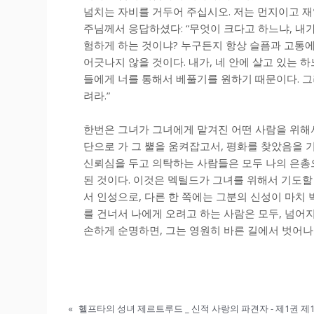
넘치는 자비를 거두어 주십시오. 저는 먼지이고 재
주님께서 응답하셨다: “무엇이 크다고 하느냐, 내
험하게 하는 것이냐? 누구든지 항상 슬픔과 고통
어긋나지 않을 것이다. 내가, 네 안에 살고 있는 
들에게 너를 통해서 베풀기를 원하기 때문이다. 그
려라.”
한번은 그녀가 그녀에게 맡겨진 어떤 사람을 위해서
단으로 가 그 뿔을 움켜잡고서, 평화를 찾았음을 
신뢰심을 두고 의탁하는 사람들은 모두 나의 은총으
된 것이다. 이것은 멕틸드가 그녀를 위해서 기도할
서 인성으로, 다른 한 쪽에는 그분의 신성이 마치 
를 건너서 나에게 오려고 하는 사람은 모두, 넘어
손하게 순명하면, 그는 영원히 바른 길에서 벗어나지
«