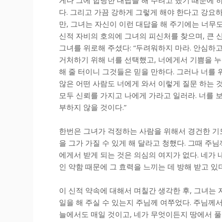
다. 그리고 가끔 강하게 그렇게 해야 한다고 강요하
만, 그녀는 자신이 이런 대답을 해 주기에는 너무
신적 자비의 호의에 그녀의 피신처를 찾으며, 큰 
그녀를 위로해 주셨다: “두려워하지 마라. 안심하고
거처하기 위해 너를 선택했고, 너에게서 기쁨을 누
해 줄 터이니 그것들은 믿을 만하다. 그러나 너를
않은 어떤 사람도 너에게 와서 이렇게 질문 하는 
모두 신뢰를 가지고 나에게 가라고 일러라. 너를 
부하지 않을 것이다.”
한번은 그녀가 걱정하는 사람을 위해서 경건한 기도를
을 그가 가질 수 있게 해 달라고 청했다. 그때 주
에게서 받게 되는 것은 의심의 여지가 없다. 네가 
인 약함 때문에 그 효력을 느끼는 데 방해 받고 있
이 신적 약속에 대해서 며칠간 생각한 후, 그녀는
일을 해 주실 수 있는지 주님께 여쭈었다. 주님께서
늘에서도 매일 것이고, 네가 무엇이든지 땅에서 풀