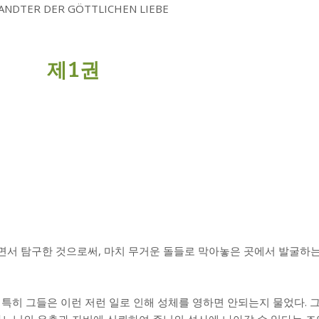
ANDTER DER GÖTTLICHEN LIEBE
제
1
권
면서 탐구한 것으로써, 마치 무거운 돌들로 막아놓은 곳에서 발굴하는
 특히 그들은 이런 저런 일로 인해 성체를 영하면 안되는지 물었다. 
하느님의 은총과 자비에 신뢰하여 주님의 성사에 나아갈 수 있다는 조