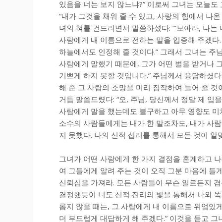
있음을 너는 보지 않느냐?” 이로써 그녀는 오늘도
“내가 그것을 채워 줄 수 있고, 사랑의 힘에서 나
녀의 혀를 건드리면서 말씀하셨다: “‘보아라, 나는 
사람에게 내 이름으로 전하는 말을 입증해 주겠다.
하늘에서도 인정해 줄 것이다.” 그래서 그녀는 주님
사람에게 말했기 때문에, 그가 어떤 벌을 받거나 
기쁘게 하지 못할 것입니다.” 주님께서 응답하셨다:
해 준 그 사람의 소망을 미리 짐작하여 들어 줄 것
거듭 말씀드렸다: “오, 주님, 당신께서 정말 제 
사람에게 말을 했는데도 불구하고 아무 영향도 미치
소수의 사람들에게는 내가 한 말조차도, 내가 사
지 못했다. 나의 신적 섭리를 통해서 모든 것이 알
그녀가 어떤 사람에게 한 가지 결점을 훈계하고 나
여 그들에게 알려 주는 것이 오직 그분 마음에 들
신뢰심을 가져라. 모든 사람들이 무슨 일로든지 겸
결정했듯이 너도 신적 진리의 빛을 통해서 나와 똑
롭지 않을 때는, 그 사람에게 내 이름으로 위엄있게
더 부드럽게 대답하게 해 주겠다.” 이것을 듣고 