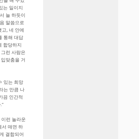
 있는 일이지
서 늘 하듯이
다음 말씀으로
고, 네 안에
를 통해 대답
에 합당하지
 그런 사람은
 입맞춤을 거
수 있는 희망
라는 만큼 나
 가끔 인간적
”
 이런 놀라운
에서 매면 하
굳게 결합되어