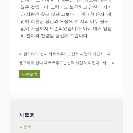
잃은 것입니다. 그럼에도 불구하고 당신의 자비
와 사랑은 첫째 것과 그보다 더 위대한 은사, 제
안에 각인된 당신의 오상으로, 저의 아무 공로
없이 지금까지 보존되었습니다. 이에 대해 영원
히 찬미와 찬양을 당신께 드립니다!
«
헬프타의 성녀 제르트루드 _ 신적 사랑의 파견자 - 제2권 제3장 주님 거처하심의 사랑스런 특성들
헬프타의 성녀 제르트루드 _ 신적 사랑의 파견자 - 제2권 제5장 사랑의 상처
»
목록보기
시토회
시토회