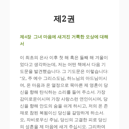
제2권
제
4
장
그녀 마음에 새겨진 거룩한 오상에 대해
서
이 최초의 은사 이후 첫 해 혹은 둘째 해 겨울이
었다고 생각하는데, 저는 어떤 책에서 다음 기
도문을 발견했습니다. 그 기도문은 이렇습니다:
“오, 주 예수 그리스도님, 하느님의 아드님이시
여, 온 마음과 온 열정으로 목마른 제 영혼이 당
신을 향해 탄식하는 소리를 들어 주소서. 가장
감미로운이시며 가장 사랑스런 연인이시여, 당
신을 향해 안도의 숨을 쉬게 하시고, 저의 온 존
재로 참된 복됨이신 당신을 갈망하게 하소서.
오, 자비로우신 주님, 당신의 고결한 피로 당신
의 성흔을 제 마음에 새겨 주십시오. 그리하여