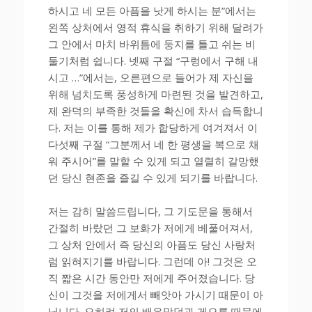
하시고 네 모든 아픔을 낫게 하시는 분”에서는
왼쪽 상처에서 영적 휴식을 취하기 위해 달려가
그 안에서 마치 바위틈에 둥지를 틀고 쉬는 비
둘기처럼 쉽니다. 넷째 구절 “구렁에서 구해 내
시고 …”에서는, 오른편으로 들어가 제 자신을
위해 넘치도록 풍성하게 마련된 것을 발견하고,
제 완덕의 부족한 것들을 확신에 차서 습득합니
다. 저는 이를 통해 제가 합당하게 여겨져서 이
다섯째 구절 “그분께서 네 한 평생을 복으로 채
워 주시어”를 말할 수 있게 되고 열렬히 갈망했
던 당신 현존을 즐길 수 있게 되기를 바랍니다.
저는 감히 말씀드립니다, 그 기도문을 통해서
간절히 바랐던 그 보화가 저에게 베풀어져서,
그 상처 안에서 즉 당신의 아픔도 당신 사랑처
럼 읽혀지기를 바랍니다. 그런데 아! 그것은 오
직 짧은 시간 동안만 저에게 주어졌습니다. 당
신이 그것을 저에게서 빼앗아 가시기 때문이 아
닙니다. 오히려 저의 배은망덕과 게으름 때문에