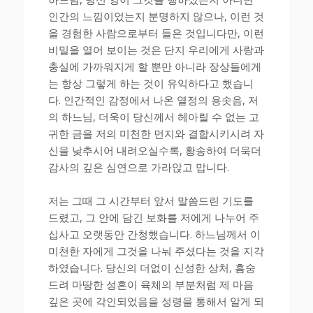
인간의 느낌이었는지 분명하지 않으나, 이런 것
을 경험한 사람으로부터 들은 것입니다만, 이런
비밀을 열어 보이는 것은 단지 우리에게 사랑과
충실에 가까워지게 할 뿐만 아니라 장상들에게
는 항상 그렇게 하는 것이 유익하다고 했습니
다. 인간적인 감정에서 나온 열정의 용솟음, 저
의 하느님, 더욱이 당신께서 헤아릴 수 없는 고
귀한 금을 저의 미천한 먼지와 결합시키시려 자
신을 낮추시어 내려오실수록, 황송하여 더욱더
감사의 깊은 심연으로 가라앉고 맙니다.
저는 그때 그 시간부터 앞서 말씀드린 기도를
드렸고, 그 안에 담긴 보화를 저에게 나누어 주
십사고 오랫동안 간청했습니다. 하느님께서 이
미천한 자에게 그것을 나눠 주셨다는 것을 지각
하였습니다. 당신의 더없이 신성한 상처, 흠숭
드려 마땅한 성흔이 육체의 부분처럼 제 마음
깊은 곳에 각인되었음을 성령을 통해서 알게 되