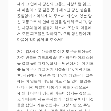
제가 그 안에서 당신의 고통도 사랑처럼 읽고,
제 마음의 가장 깊은 곳에 새겨진 당신 성흔을
끊임없이 기억하게 해 주소서. 제 안에 있는 당
신 고통으로 제 안에 연민을 일깨워 주시고, 당
신 사랑의 불이 불붙게 하소서. 또한 제 마음에
서 모든 피조물은 작아지고, 오직 당신만이 제
마음에 감미롭게 해 주소서!”
저는 감사하는 마음으로 이 기도문을 받아들여
자주 반복해 기도드렸습니다. 겸손한 이의 소원
을 결코 물리치지 않으시는 당신께서는 이 기도
를 들어 주시려고 거기 계셨습니다. 저녁 기도
후, 식당에서 어떤 분 옆에 앉게 되었는데, 그분
께는 이 일들의 비밀을 어느 정도 열어 보였습
니다. 이런 특별한 나눔의 기회를 가짐으로써
제 안에 더욱더 경건한 마음이 생기는 것을 느
꼈기 때문에 저는 독자들의 구원을 위해서 이것
들을 삽입시키는 것입니다. 그렇지만 오, 주님,
하느님, 당신 영이 그것을 행하셨는지 아니면