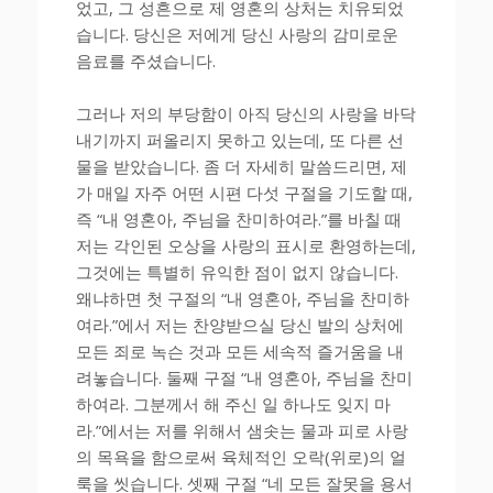
었고, 그 성흔으로 제 영혼의 상처는 치유되었
습니다. 당신은 저에게 당신 사랑의 감미로운
음료를 주셨습니다.
그러나 저의 부당함이 아직 당신의 사랑을 바닥
내기까지 퍼올리지 못하고 있는데, 또 다른 선
물을 받았습니다. 좀 더 자세히 말씀드리면, 제
가 매일 자주 어떤 시편 다섯 구절을 기도할 때,
즉 “내 영혼아, 주님을 찬미하여라.”를 바칠 때
저는 각인된 오상을 사랑의 표시로 환영하는데,
그것에는 특별히 유익한 점이 없지 않습니다.
왜냐하면 첫 구절의 “내 영혼아, 주님을 찬미하
여라.”에서 저는 찬양받으실 당신 발의 상처에
모든 죄로 녹슨 것과 모든 세속적 즐거움을 내
려놓습니다. 둘째 구절 “내 영혼아, 주님을 찬미
하여라. 그분께서 해 주신 일 하나도 잊지 마
라.”에서는 저를 위해서 샘솟는 물과 피로 사랑
의 목욕을 함으로써 육체적인 오락(위로)의 얼
룩을 씻습니다. 셋째 구절 “네 모든 잘못을 용서