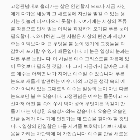
고정관념대로 흘러가는 삶은 안전할지 모르나 지금 자신
에게 다가온 세상과 그 새로움에 자신을 맡길 수 있는 용
기는 짓눌려 터져나오지 못합니다. 여기에는 세상의 주류
를 따름으로 인해 얻는 이익을 과감하게 포기할 푸른 눈이
필요합니다. 왜냐하면 그런 사람은 세상의 편견과 세상이
주는 이익보다 더 큰 무엇을 볼 눈이 있기에 그것들을 과
감하게 포기할 수 있기 때문입니다. 이 눈은 일상의 눈과는
다른 푸른 눈입니다. 이 사실은 예수 그리스도를 따름에 있
어 무엇보다 필요한 것입니다. 그저 지금까지 알아온 그대
로 예수는 어쩌면 내가 지어낸 예수일 수 있습니다. 푸른
눈으로 새롭게 발견하는 예수, 나의 고정된 생각 속의 예
수가 아니라 있는 그대로의 예수는 일상의 눈이 아닌 다른
눈으로만 볼 수 있습니다. 고정관념은 예수는 물론이고 자
신마저 어떤 틀 속에 쑤셔 박아 넣어 무엇이든 똑같이 만
들어 내는 이상한 요술상자와도 같습니다. 요술은 요술인
만큼 실제가 아니기에 언젠가는 제 모습을 찾아야 할 것입
니다. 일상의 안일함은 나를 지켜줄 보호막이기보다 새로
움을 가리는 차단막에 더 가깝습니다. 예수를 만날 새로운