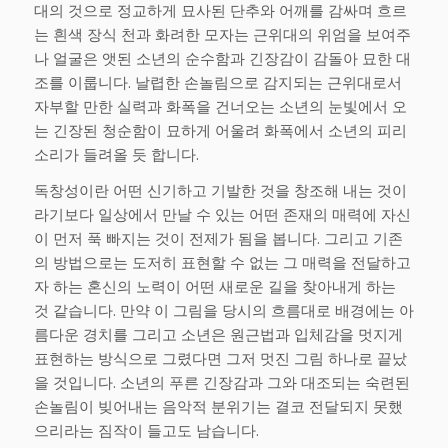
대의 것으로 정교하게 묘사된 단추와 어깨를 감싸며 흐르
는 흰색 장식 천과 화려한 모자는 근위대의 위엄을 보여주
나 얼굴은 앳된 소년의 순수함과 긴장감이 감돌아 묘한 대
조를 이룹니다. 날렵한 손놀림으로 감지되는 근위대로서
자부할 만한 실력과 화폭을 건너오는 소년의 눈빛에서 오
는 긴장된 청순함이 묘하게 어울려 화폭에서 소년의 피리
소리가 들려올 듯 합니다.
독창성이란 어떤 신기하고 기발한 것을 창조해 내는 것이
라기보다 일상에서 만날 수 있는 어떤 존재의 매력에 자신
이 먼저 푹 빠지는 것이 전제가 됨을 봅니다. 그리고 기존
의 방법으로는 도저히 표현할 수 없는 그 매력을 전달하고
자 하는 혼신의 노력이 어떤 새로운 길을 찾아내게 하는
것 같습니다. 만약 이 그림을 당시의 흐름대로 배경에는 아
름다운 경치를 그리고 소년은 원근법과 입체감을 멋지게
표현하는 방식으로 그렸다면 그저 멋진 그림 하나로 끝났
을 것입니다. 소년의 푸른 긴장감과 그와 대조되는 숙련된
손놀림이 빚어내는 음악적 분위기는 결코 전달되지 못했
으리라는 짐작이 들고도 남습니다.