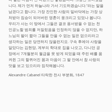
니다. 제가 먼저 하늘나라 가서 기도하겠습니다.”라는 말을
남겼다고 합니다. 가장 잔인한 사람의 밑바닥에는 가장 상
처받아 짐승이 되어버린 영혼이 웅크리고 있었나 봅니다.
우리가 사는 이 땅에서 그들은 결코 용서받을 수 없는 천
인공노할 범죄를 저질렀음을 인정하지 않을 수 없지만, 하
느님의 팔이 짧아 그들을 안을 수 없는 일은 없으리라고
생각하는 일은 당연하지 않을런지요. 구속 후에야 사랑을
알았다는 김현양, 계부의 학대로 집을 나오고, 다니던 공
장에서 7개월분의 월급을 못 받게 되었을 때 주린 배를 움
켜쥔 그의 할퀴어진 몸과 마음이 그 팔 안에서 참 사랑의
맛을 보고 있으리라 짐작해봅니다.
Alexandre Cabanel 타락한 천사 부분화, 1847