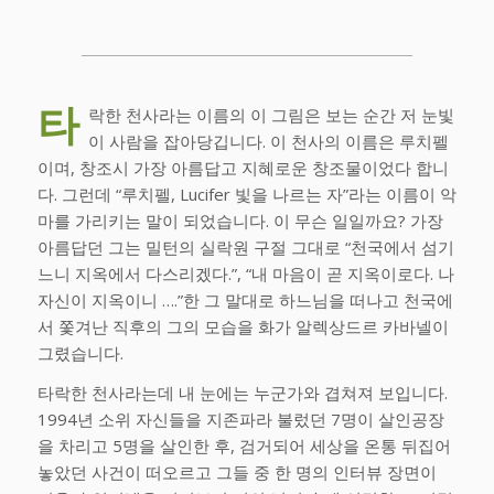
타
락한 천사라는 이름의 이 그림은 보는 순간 저 눈빛
이 사람을 잡아당깁니다. 이 천사의 이름은 루치펠
이며, 창조시 가장 아름답고 지혜로운 창조물이었다 합니
다. 그런데 “루치펠, Lucifer 빛을 나르는 자”라는 이름이 악
마를 가리키는 말이 되었습니다. 이 무슨 일일까요? 가장
아름답던 그는 밀턴의 실락원 구절 그대로 “천국에서 섬기
느니 지옥에서 다스리겠다.”, “내 마음이 곧 지옥이로다. 나
자신이 지옥이니 ….”한 그 말대로 하느님을 떠나고 천국에
서 쫓겨난 직후의 그의 모습을 화가 알렉상드르 카바넬이
그렸습니다.
타락한 천사라는데 내 눈에는 누군가와 겹쳐져 보입니다.
1994년 소위 자신들을 지존파라 불렀던 7명이 살인공장
을 차리고 5명을 살인한 후, 검거되어 세상을 온통 뒤집어
놓았던 사건이 떠오르고 그들 중 한 명의 인터뷰 장면이