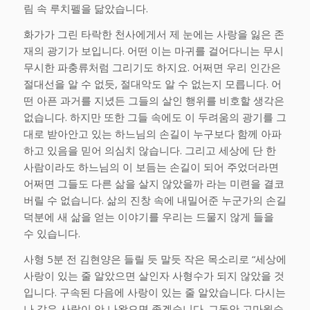
림 속 루치펠을 닮았습니다.
화가가 그린 타락한 천사에게서 제 눈에는 사랑을 잃은 존
재의 광기가 보입니다. 어떤 이는 마귀를 걸어다니는 무시
무시한 파충류처럼 그리기도 하지요. 어쩌면 우리 인간은
절대선을 알 수 없듯, 절대악도 알 수 없는지 모릅니다. 어
떤 아픈 과거를 지녔든 그들의 살인 행위를 비호할 생각은
없습니다. 하지만 또한 그들 속에도 이 두려움의 광기를 그
대로 받아안고 있는 하느님의 손길이 누구보다 함께 아파
하고 있음을 믿어 의심치 않습니다. 그리고 세상에 단 한
사람이라도 하느님의 이 보듬는 손길이 되어 주었더라면
어쩌면 그들도 다른 삶을 살지 않았을까 라는 미련을 결코
버릴 수 없습니다. 삶의 진창 속에 내밀어준 누군가의 손길
덕분에 새 삶을 얻는 이야기를 우리는 드물지 않게 들을
수 있습니다.
사형 5분 전 김현양은 들릴 듯 말듯 작은 목소리로 “세상에
사랑이 있는 줄 알았으면 살인자 사형수가 되지 않았을 것
입니다. 구속된 다음에 사랑이 있는 줄 알았습니다. 다시는
나 같은 사람이 안 나왔으면 좋겠습니다. 그동안 고마웠습