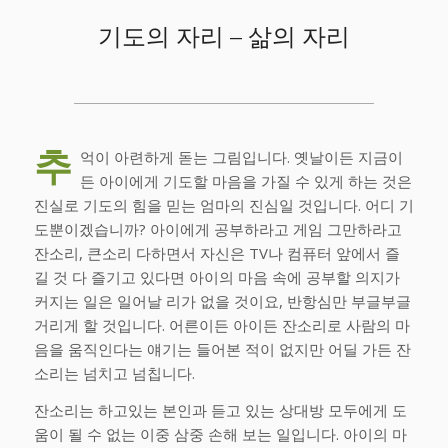
기도의 자리 – 삶의 자리
추
억이 아련하게 돋는 그림입니다. 옛날이든 지금이
든 아이에게 기도할 마음을 가질 수 있게 하는 것은
진실로 기도의 힘을 믿는 엄마의 진심일 것입니다. 어디 기
도뿐이겠습니까? 아이에게 공부하라고 게임 그만하라고
잔소리, 큰소리 다하면서 자신은 TV나 컴퓨터 앞에서 즐
길 것 다 즐기고 있다면 아이의 마음 속에 공부할 의지가
커지는 일은 일어날 리가 없을 것이요, 반항심만 부글부글
거리게 할 것입니다. 어른이든 아이든 잔소리로 사람의 마
음을 움직인다는 얘기는 들어본 적이 없지만 어딜 가든 잔
소리는 넘치고 넘칩니다.
잔소리는 하고있는 본인과 듣고 있는 상대방 모두에게 도
움이 될 수 없는 이중 삼중 손해 보는 일입니다. 아이의 마