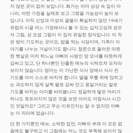
지 않은 곳이 없어 보입니다. 화가는 아마 상상 속 집이 아
니라, 어떤 가정을 실제로 보고 그렸을 가능성이 높아 보
입니다. 아직 신앙과 이성의 결별이 확실하지 않던 19세기
유럽의 시골 어느 가정에서나 볼 수 있는 십자고상과 성모
자 그림, 성 요셉 그림이 이 집의 유일한 장식입니다. 이 작
은 방이 기도하는 곳이요, 밥을 먹는 식당이며, 가족이 이
야기를 나누는 거실이기도 합니다. 창문으로 들어온 따뜻
한 햇살은 마치 하느님 아빠의 사랑인 양 모녀를 따뜻하게
감싸고 있고, 단 하나뿐인 단출한 메뉴의 식탁조차 모자라
보이지 않습니다. 엄마는 이 가난한 식사 앞에서 식사 전
기도를 아이 스스로 바치게 합니다. 딸을 무릎 위에 앉히고
는 과도하지 않게 살짝 팔로 감싸 안고 옹알거리는 말로
기도를 바치는 아이를 바라봅니다. 정갈하게 땋은 머리가
하나도 흐트러지지 않은 것을 보면 아마도 아침식사 시간
인 것일까요? 그리고 무슨 이유인지는 알 수 없지만 아빠
는 이 자리에 없습니다.
단 한 가지뿐인 메뉴, 소박한 집안, 아빠의 부재 이 모든 없
음에도 불구하고 이 그림에는 어느 것도 부족해 보이지 않