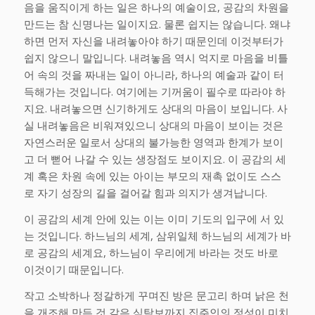
음을 움직이게 하는 일은 하나의 예술이요, 공감의 차원을
만드는 참 신명나는 일이지요. 물론 쉽지는 않습니다. 왜냐
하면 먼저 자신을 내려놓아야 하기 때문인데 이것부터가
쉽지 않으니 말입니다. 내려놓음 역시 억지로 마음을 비틀
어 속의 것을 짜내는 일이 아니라, 하나의 예술과 같이 터
득해가는 것입니다. 여기에는 기꺼움이 필수로 따라야 하
지요. 내려놓으면 신기하게도 상대의 마음이 보입니다. 사
실 내려놓음은 비워져있으니 상대의 마음이 보이는 것은
자연스러운 일로서 상대의 불가능한 영역과 한계가 보이
고 더 뻗어 나갈 수 있는 생장점도 보이지요. 이 공감의 세
계 혹은 차원 속에 있는 아이는 부모의 재촉 없이도 스스
로 자기 성장의 길을 걸어갈 힘과 의지가 생겨납니다.
이 공감의 세계 안에 있는 이는 이미 기도의 입구에 서 있
는 것입니다. 하느님의 세계, 삼위일체 하느님의 세계가 바
로 공감의 세계요, 하느님이 우리에게 바라는 것도 바로
이것이기 때문입니다.
작고 소박하나 정갈하게 꾸며진 방은 문고리 하며 낡은 천
을 개조해 만든 것 같은 식탁보까지 집주인의 정성이 미치