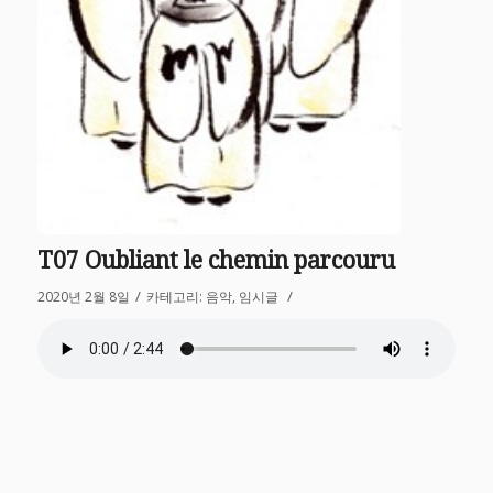
T07 Oubliant le chemin parcouru
/
/
2020년 2월 8일
카테고리:
음악
,
임시글