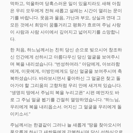
먹하고, 억울하며 당혹스러운 일이 있을지라도 새해 아침
은 우리 모두에게 전혀 새롭고 설레는 시간이 열리는 문이
기를 바랍니다. 웃음과 울음, 가난과 부요, 상실과 연대 그
모든 것에서 희망이 꿈틀거리고 평화가 흐르며 주님 사랑
이 사람과 사람 사이에서 깊어지고 넓어지기를 소망합니
다.
한
처음, 하느님께서는 친히 당신 손으로 빚으시어 창조하
신 인간에게 선하시고 아름다우신 당신 얼굴을 보여주시
며 복을 내리셨습니다. “번성하여라.” 아담에게, 아브라함
에게, 이웃에게, 이방인에게도 당신 얼굴을 보여주시며 축
복하셨습니다. 바라보시면서 좋아하신 그 얼굴은 찾고 돌
아가야 할 그리움의 고향처럼 우리 안에 새겨져 있습니다.
“생명의 땅에서 주님의 복을 누리고픈” 시편 예언자도 바
로 그 주님 얼굴 뵙기를 간절히 열망하였습니다. “하느님,
우리에게 복을 내리옵소서. 어지신 그 얼굴을 우리에게 돌
이키소서.”
주님께서는 한결같이 그러나 늘 새롭게 “땅을 찾아오시어
풍요롭게 하시고 새싹들에게 강복하시며 당신 선하심으로