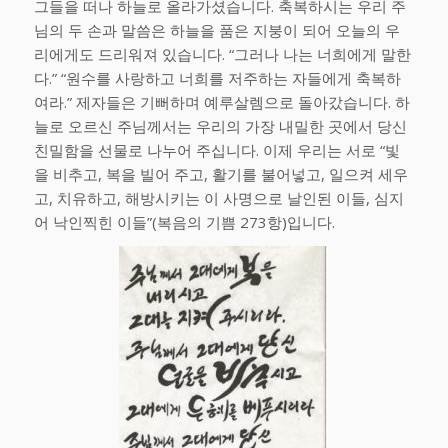
그들을 떠나 하늘로 올라가셨습니다. 축복하시는 우리 주
님의 두 손과 말씀은 하늘을 품은 지붕이 되어 오늘의 우
리에게도 드리워져 있습니다. “그러나 나는 너희에게 말한
다.” “원수를 사랑하고 너희를 저주하는 자들에게 축복하
여라.” 제자들은 기뻐하며 예루살렘으로 돌아갔습니다. 하
늘로 오르신 주님께서는 우리의 가장 내밀한 곳에서 당신
친밀함을 선물로 나누어 주십니다. 이제 우리는 서로 “빛
을 비추고, 복을 빌어 주고, 활기를 불어넣고, 일으켜 세우
고, 치유하고, 해방시키는 이 사명으로 날인된 이들, 심지
어 낙인찍힌 이들”
(복음의 기쁨 273항)
입니다.