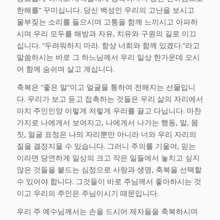
한해를” 꾸미십니다. 당신 백성인 우리의 고난을 보시고
울부짖는 소리를 들으시며 고통을 함께 느끼시고 아파하
시며 우리 모두를 해방과 자유, 치유와 구원의 길로 이끄
십니다. “두려워하지 마라. 항상 너희와 함께 있겠다.”라고
말씀하시는 바로 그 하느님께서 우리 일상 한가운데 오시
어 함께 숨쉬며 살고 계십니다.
축복은 “좋은 말”이고 얼굴을 통하여 전해지는 선물입니
다. 우리가 보고 듣고 접촉하는 것들은 우리 삶의 자리에서
마치 주인인양 이렇게 저렇게 우리를 끌고 다닙니다. 마찬
가지로 나에게서 보여지고, 나에게서 나가는 행동, 말, 몸
짓, 얼굴 표정은 나의 자리뿐만 아니라 너와 우리 자리의
질을 결정지을 수 있습니다. 그러니 주의를 기울여, 믿는
이라면 당연하게 일상의 크고 작은 일들에서 놓치고 싶지
않은 것들을 붙드는 심정으로 사랑과 생명, 축복을 선택할
수 있어야 합니다. 그것들이 바로 주님께서 좋아하시는 것
이고 우리의 주인은 주님이시기 때문입니다.
우리 주 예수님께서는 손을 드시어 제자들을 축복하시며