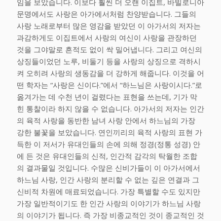
임을 보았습니다. 이보다 훨씬 더 오랜 이집트, 바빌로니아
문명에서도 사랑은 아가에서처럼 찬양받습니다. 그들의
사랑 노래로부터 많은 영감을 받았던 이 아가서의 저자는
과감하게도 이집트에서 사랑의 여신이 사랑을 관장하던
것을 그야말로 흔적도 없이 싹 밀어냅니다. 그리고 여신의
상징들이었던 노루, 비둘기 등을 사랑의 상징으로 격하시
켜 오히려 사랑의 생동감을 더 강하게 해줍니다. 이것을 어
떤 학자는 “사랑은 신이다.”에서 “하느님은 사랑이시다.”로
옮겨가는 데 수천 년이 걸렸다는 표현을 쓰는데, 기가 막
힌 통찰이라 하지 않을 수 없습니다. 아가서의 저자는 인간
의 육적 사랑을 동반한 남녀 사랑 안에서 하느님의 가장
강한 불꽃을 보았습니다. 연인끼리의 육적 사랑의 표현 가
득한 이 저서가 유대인들의 손에 의해 정경(정통 성경) 안
에 든 것은 유대인들의 신적, 인간적 감각의 탁월한 조합
의 결과물일 것입니다. 수많은 신비가들이 이 아가서에서
하느님 사랑, 인간 사랑의 분리할 수 없는 깊은 연결과 그
신비적 차원에 매료되었습니다. 가장 특별할 수도 있지만
가장 일반적이기도 한 인간 사랑의 이야기가 하느님 사랑
의 이야기가 됩니다. 즉 가장 비종교적인 것이 종교적인 것