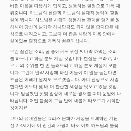
버린 마음을 따뜻하게 덥히고, 생동하는 열정으로 가득 채
워줍니다. 하느님의 현존과 하느님의 실재적 능력이 펄펄
살아 뜁니다. 하느님은 사람과 생동하는 관계를 맺기를 원
하시어 당신의 발가락 하나만큼도 되지 않을 좁디좁은 세
상으로 내려오시고, 그보다 더 좁은 사람의 마음 안에서
살아있는 열정으로 가득히 현존하십니다.
무슨 꿈같은 소리, 꿈 중에서도 귀신 씨나락 까먹는 소리
를 하느냐고 하실 분도 계실 것입니다. 현실을 보라고, 바
로 너의 주위를 한 번 둘러보라고 하실 분도 계실지 모릅
니다. 그런데 만약 사랑에 빠진 이들이 이 말을 듣는다면
조금은 이해가 될지도 모르겠습니다. 아니 진정으로 사랑
한다면 이보다 몇 배 더 찬란한 세상을 맛보고 있을 것입
니다. 암울했던 잿빛 일상이 새로운 광채를 띠며 눈앞에 나
타납니다. 어떤 불꽃이 그들 안에 새롭게 타오르기 시작한
것이지요.
고대의 유대인들은 그리스 문화가 세상을 지배하던 기원
전 2-4세기에 이 인간의 사랑이 바로 야훼 하느님의 불꽃