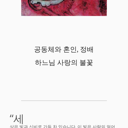
공동체와 혼인, 정배
하느님 사랑의 불꽃
“세
상은 빛과 신비로 가득 차 있습니다. 이 빛은 사람의 얼어