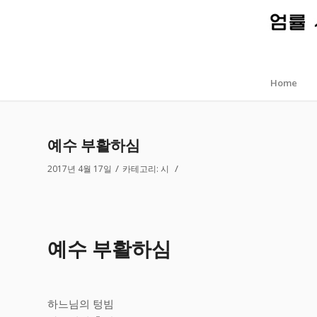
Home
예수 부활하심
/
/
2017년 4월 17일
카테고리:
시
예수 부활하심
하느님의 텅빔