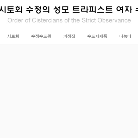
시토회
수정수도원
피정집
수도자제품
나눔터