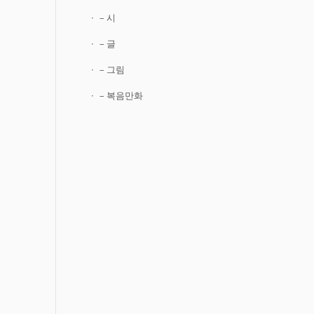
– 시
– 글
– 그림
– 복음만화