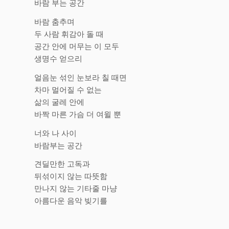
바람 부는 공간
바람 춤추며
두 사람 휘감아 돌 때
공간 안에 머무는 이 모두
생명수 얻으리
얼음눈 섞인 눈보라 칠 때면
차마 멀어질 수 없는
삶의 굴레 안에
바짝 마른 가슴 더 여윌 뿐
너와 나 사이
바람부는 공간
견딜만한 고독과
뒤섞이지 않는 따뜻함
만나지 않는 기타줄 마냥
아름다운 음악 빚기를