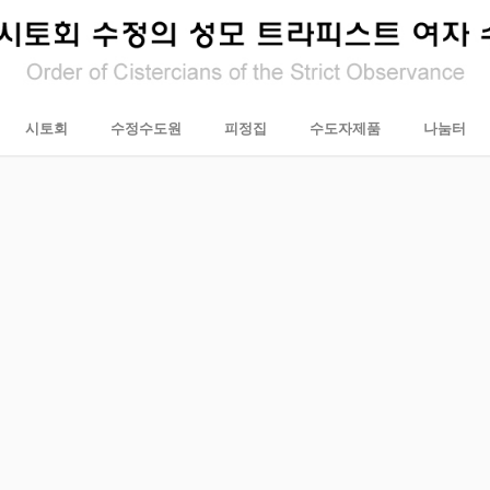
시토회
수정수도원
피정집
수도자제품
나눔터