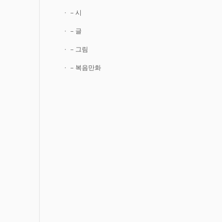
– 시
– 글
– 그림
– 복음만화