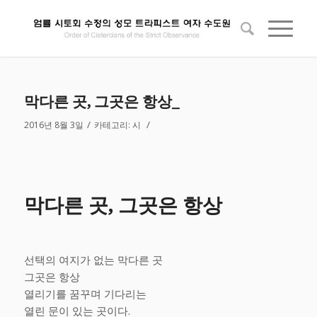
막다른 곳, 그곳은 항상_
/
/
2016년 8월 3일
카테고리:
시
막다른 곳, 그곳은 항상
선택의 여지가 없는 막다른 곳
그곳은 항상
열리기를 꿈꾸며 기다리는
열린 문이 있는 곳이다.