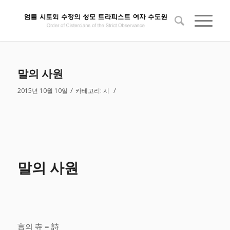
말의 사원
/
/
2015년 10월 10일
카테고리:
시
말의 사원
言의 寺 = 詩