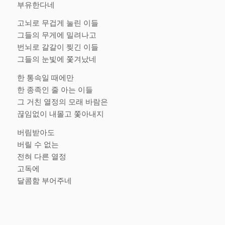
부유한다네
고뇌로 무겁게 눌린 이들
그들의 무게에 밀려나고
번뇌로 갈갈이 찢긴 이들
그들의 눈빛에 쫓겨났네
한 통속일 때에만
한 종족인 줄 아는 이들
그 거친 열정의 모래 바람은
끊임없이 내몰고 쫓아내지
버림받아도
버릴 수 없는
전혀 다른 열정
고독에
달콤함 부어주네