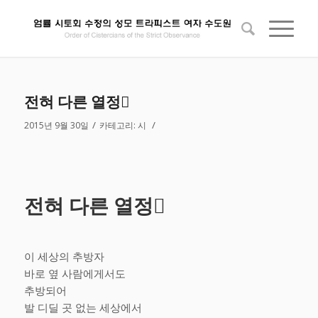
전혀 다른 열정
/
/
2015년 9월 30일
카테고리:
시
전혀 다른 열정
이 세상의 추방자
바로 옆 사람에게서도
추방되어
발 디딜 곳 없는 세상에서