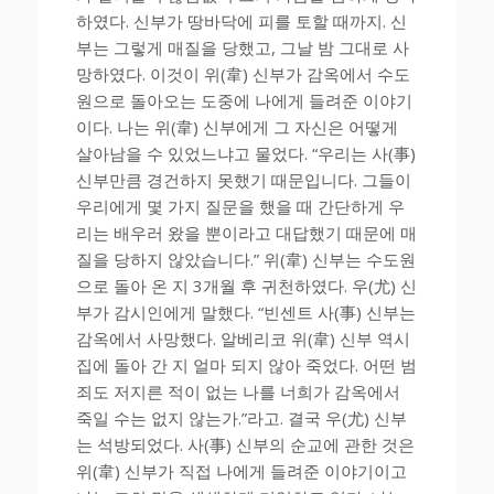
하였다. 신부가 땅바닥에 피를 토할 때까지. 신
부는 그렇게 매질을 당했고, 그날 밤 그대로 사
망하였다. 이것이 위(韋) 신부가 감옥에서 수도
원으로 돌아오는 도중에 나에게 들려준 이야기
이다. 나는 위(韋) 신부에게 그 자신은 어떻게
살아남을 수 있었느냐고 물었다. “우리는 사(事)
신부만큼 경건하지 못했기 때문입니다. 그들이
우리에게 몇 가지 질문을 했을 때 간단하게 우
리는 배우러 왔을 뿐이라고 대답했기 때문에 매
질을 당하지 않았습니다.” 위(韋) 신부는 수도원
으로 돌아 온 지 3개월 후 귀천하였다. 우(尤) 신
부가 감시인에게 말했다. “빈센트 사(事) 신부는
감옥에서 사망했다. 알베리코 위(韋) 신부 역시
집에 돌아 간 지 얼마 되지 않아 죽었다. 어떤 범
죄도 저지른 적이 없는 나를 너희가 감옥에서
죽일 수는 없지 않는가.”라고. 결국 우(尤) 신부
는 석방되었다. 사(事) 신부의 순교에 관한 것은
위(韋) 신부가 직접 나에게 들려준 이야기이고