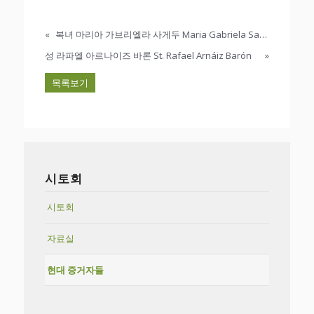
«
복녀 마리아 가브리엘라 사게두 Maria Gabriela Sagheddu
성 라파엘 아르나이즈 바론 St. Rafael Arnáiz Barón
»
목록보기
시토회
시토회
자료실
현대 증거자들