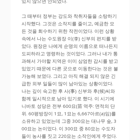
있지 않으면 안되었다.
그 때부터 정부는 강도와 착취자들을 소탕하기
시작했다. 그것은 소작지를 줄이고, 예금한 모
든 것을 회수하기 위한 작전이었다. 이런 상황
속에서 나는 수도원장 이(李) 신부의 편지를 받
았다. 원장은 나에게 순명의 이름으로 떠나든지
도피하라고 명령하는 것이었다. 그러나 내가 통
과해서 가야할 지역은 이미 삼엄한 감시를 받고
있었기 때문에 다른 곳으로 이동한다는 것은 불
가능해 보였다. 그리고 아직 해결 되지 않은 긴
급한 외부 일들이 많이 남아있는 상황이었다.
나는 깊이 숙고한 후 사(事) 신부와 후(候)씨와
함께 일시적으로 남아 있기로 했다. 이 시기에
니바토 성당은 전부 600묘(苗 역주: 면적의 단
위. 60평방장이 1묘, 1묘는 6,667아르(a)임)를
소유하고 있었는데 그중 300묘는 대나무 숲, 3
00묘는 논이었다. 이 300묘 중 80묘는 수도자
들이 농사를 짓고 220묘는 소작인에게 주었다.