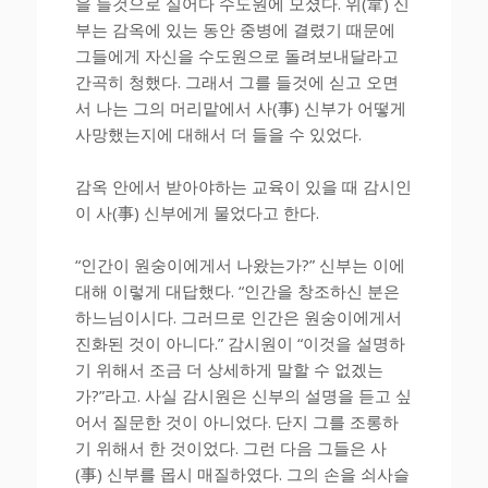
을 들것으로 실어다 수도원에 모셨다. 위(韋) 신
부는 감옥에 있는 동안 중병에 결렸기 때문에
그들에게 자신을 수도원으로 돌려보내달라고
간곡히 청했다. 그래서 그를 들것에 싣고 오면
서 나는 그의 머리맡에서 사(事) 신부가 어떻게
사망했는지에 대해서 더 들을 수 있었다.
감옥 안에서 받아야하는 교육이 있을 때 감시인
이 사(事) 신부에게 물었다고 한다.
“인간이 원숭이에게서 나왔는가?” 신부는 이에
대해 이렇게 대답했다. “인간을 창조하신 분은
하느님이시다. 그러므로 인간은 원숭이에게서
진화된 것이 아니다.” 감시원이 “이것을 설명하
기 위해서 조금 더 상세하게 말할 수 없겠는
가?”라고. 사실 감시원은 신부의 설명을 듣고 싶
어서 질문한 것이 아니었다. 단지 그를 조롱하
기 위해서 한 것이었다. 그런 다음 그들은 사
(事) 신부를 몹시 매질하였다. 그의 손을 쇠사슬