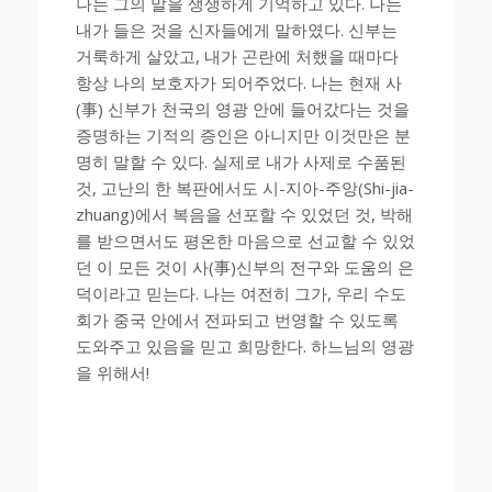
나는 그의 말을 생생하게 기억하고 있다. 나는
내가 들은 것을 신자들에게 말하였다. 신부는
거룩하게 살았고, 내가 곤란에 처했을 때마다
항상 나의 보호자가 되어주었다. 나는 현재 사
(事) 신부가 천국의 영광 안에 들어갔다는 것을
증명하는 기적의 증인은 아니지만 이것만은 분
명히 말할 수 있다. 실제로 내가 사제로 수품된
것, 고난의 한 복판에서도 시-지아-주앙(Shi-jia-
zhuang)에서 복음을 선포할 수 있었던 것, 박해
를 받으면서도 평온한 마음으로 선교할 수 있었
던 이 모든 것이 사(事)신부의 전구와 도움의 은
덕이라고 믿는다. 나는 여전히 그가, 우리 수도
회가 중국 안에서 전파되고 번영할 수 있도록
도와주고 있음을 믿고 희망한다. 하느님의 영광
을 위해서!