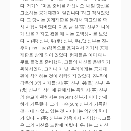
다. 거기에 “마음 준비를 하십시오. 내일 당신을
고소하는 공개재판이 열립니다.”라고 적혀있었
다. 그 당시는 공개재판을 통해서 피고인을 즉
시 사형시켜버렸다. 다음 날 설(雪) 신부가 나에
게 밥을 가지고 왔을 때 나는 고백성사를 보았
다. 사(事) 신부, 위(韋) 신부, 우(尤) 신부는 진-
후아(Jinn Hua)감옥으로 옮겨져서 거기서 공개
재판을 받게 되어 있었다. 형제들은 이미 대나
무로 들것을 준비했다. 그들의 시신을 운반하기
위해서였다. 그러나 이 날, 우리에게는 공개재
판에 참가하는 것이 허락되지 않았다. 진-후아
감옥의 3명 사제들; 사(事) 신부, 위(韋) 신부, 우
(尤) 신부의 상태에 관해서는 특히 사(事) 신부
의 순교에 관해서는 순(Sun) 신부가 이미 상세
하게 기록했다. 그러나 순(Sun) 신부가 기록한
것과 내가 알고 있는 것 사이에는 약간의 차이
가 있다. 사(事) 신부는 감옥에서 사망했다. 그들
은 그의 시신을 도랑에 버렸다. 우리는 그 시신