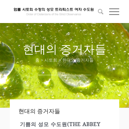
현대의 증거자들
홈 > 시토회 > 현대의 증거자들
현대의 증거자들
기쁨의 성모 수도원(THE ABBEY