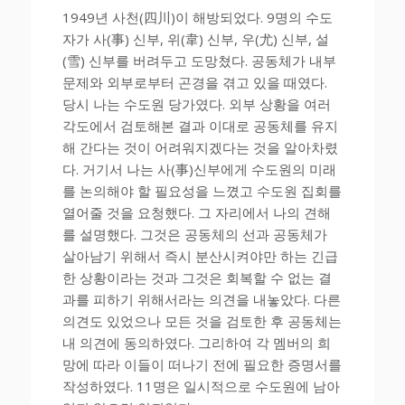
1949년 사천(四川)이 해방되었다. 9명의 수도
자가 사(事) 신부, 위(韋) 신부, 우(尤) 신부, 설
(雪) 신부를 버려두고 도망쳤다. 공동체가 내부
문제와 외부로부터 곤경을 겪고 있을 때였다.
당시 나는 수도원 당가였다. 외부 상황을 여러
각도에서 검토해본 결과 이대로 공동체를 유지
해 간다는 것이 어려워지겠다는 것을 알아차렸
다. 거기서 나는 사(事)신부에게 수도원의 미래
를 논의해야 할 필요성을 느꼈고 수도원 집회를
열어줄 것을 요청했다. 그 자리에서 나의 견해
를 설명했다. 그것은 공동체의 선과 공동체가
살아남기 위해서 즉시 분산시켜야만 하는 긴급
한 상황이라는 것과 그것은 회복할 수 없는 결
과를 피하기 위해서라는 의견을 내놓았다. 다른
의견도 있었으나 모든 것을 검토한 후 공동체는
내 의견에 동의하였다. 그리하여 각 멤버의 희
망에 따라 이들이 떠나기 전에 필요한 증명서를
작성하였다. 11명은 일시적으로 수도원에 남아