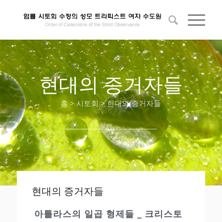
현대의 증거자들
홈 > 시토회 > 현대의 증거자들
현대의 증거자들
아틀라스의 일곱 형제들 _ 크리스토