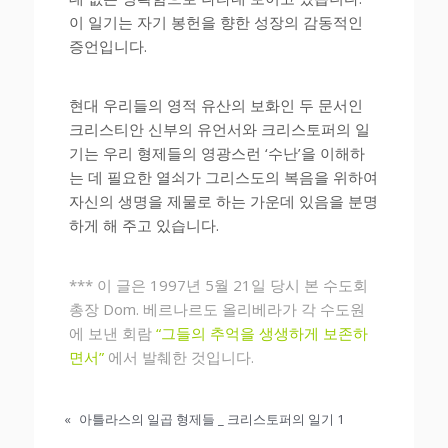
이 일기는 자기 봉헌을 향한 성장의 감동적인
증언입니다.
현대 우리들의 영적 유산의 보화인 두 문서인
크리스티안 신부의 유언서와 크리스토퍼의 일
기는 우리 형제들의 영광스런 ‘수난’을 이해하
는 데 필요한 열쇠가 그리스도의 복음을 위하여
자신의 생명을 제물로 하는 가운데 있음을 분명
하게 해 주고 있습니다.
*** 이 글은 1997년 5월 21일 당시 본 수도회
총장 Dom. 베르나르도 올리베라가 각 수도원
에 보낸 회람
“그들의 추억을 생생하게 보존하
면서”
에서 발췌한 것입니다.
«
아틀라스의 일곱 형제들 _ 크리스토퍼의 일기 1