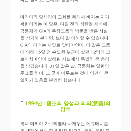
마리아와 알제리아 교회를 통해서 바치는 자기
봉헌이라는 이 말은, 며칠 전의 성탄절 새벽에
공동체가 GIA의 무장그룹의 방문을 받은 사실
을 상기해 본다면, 보다 잘 이해할 수 있습니다.
GIA의 리더는 사얏트 앗티야인데, 이 같은 그룹
에 의해 15일 전 수도원 부근에 살던 12명의 크
로아치아인이 살해된 사실에서 특별히 큰 충격
을 남겼습니다. 31일 같은 날, 공동체는 일련의
투표를 하여, 그 곳에 머무르는 것에 의견의 큰
일치가 있음을 분명히 했습니다.

1994년 : 원조의 양성과 의의(意義)의
탐색
복녀 마리아 가브리엘라 사게두는 에큐메니즘
의 세계에서는 잘 알려져 있으며, 특히, 우리 트