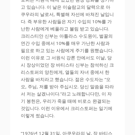
고 있습니다. 이 날은 이슬람교의 달력으로 아
쿠우라의 날로서, 특별해 자선에 바쳐진 날입니
다. 즉 부유한 사람들은 자기 수입의 10%를 가
난한 사람에게 베풀라고 불림 받고 있습니다.
크리스티안 신부는 아틀라스 수도원이, 벌꿀의
연간 수입 중에서 10%를 매우 가난한 사람과
필요로 하고 있는 사람에게 주기를 원했습니다.
이런 이유로 그 서원식 강론 안에서도 이날, 당
시 장상이었던 장 바티스타 신부는 참석하신 크
리스토퍼의 양친에게, 열둘의 자녀 중에서 한
사람을 바치라고 했습니다. 젊은 수도자는 “오
오, 주님, 저를 받아 주십시오. 당신 말씀을 따라
서 저는 살겠나이다.”라고 노래합니다만, 이 자
기 봉헌은, 우리가 죽을 때에 비로소 완결되는
것입니다. 이런 이유에서 크리스토퍼는 일기에
이렇게 썼습니다.
“1976년 12월 31일, 아쿠우라의 날, 장 바티스