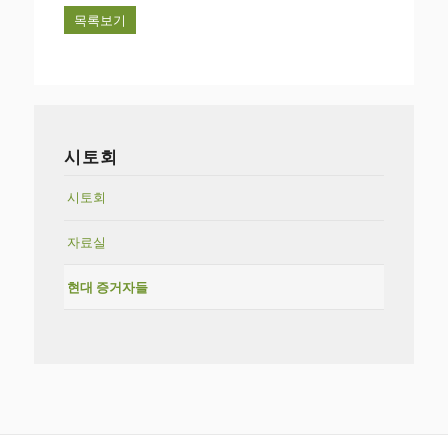
목록보기
시토회
시토회
자료실
현대 증거자들