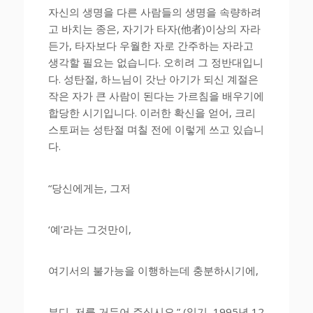
자신의 생명을 다른 사람들의 생명을 속량하려
고 바치는 종은, 자기가 타자(他者)이상의 자라
든가, 타자보다 우월한 자로 간주하는 자라고
생각할 필요는 없습니다. 오히려 그 정반대입니
다. 성탄절, 하느님이 갓난 아기가 되신 계절은
작은 자가 큰 사람이 된다는 가르침을 배우기에
합당한 시기입니다. 이러한 확신을 얻어, 크리
스토퍼는 성탄절 며칠 전에 이렇게 쓰고 있습니
다.
“당신에게는, 그저
‘예’라는 그것만이,
여기서의 불가능을 이행하는데 충분하시기에,
부디, 저를 거두어 주십시오.” (일기, 1995년 12