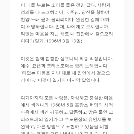
이 나를 부르는 소리를 들은 것만 같다. 사랑과
정의를 나 노래하리이다. 주님, 당신을 향하여
찬양 노래 읊어 올리리이다. 완전한 길에 대하
여 해명하렵니다. 언제, 나에게로 오시렵니까.
티없는 마음을 지닌 채로 내 집안에서 걸으오리
이다.” (일기, 1996년 3월 19일)
이것은 함께 합창한 심포니의 최종 악장입니다.
예수, 요셉과 크리스토퍼는 함께 노래합니다.
“티없는 마음을 지닌 채로 내 집안에서 걸으오
리이다.” 이것이 일기의 마지막 말입니다.
여기까지의 모든 사랑은, 자상하고 충실한 마음
에서 생겨나와 1968년 5월 프랑스 혁명의 시적
마음에서 생긴 깨끗하고 달콤하고 맑은 물인 크
리스토퍼의 일기가 그 수도원장의 유언서를 보
완하고, 다른 방법으로 표현하고 있음을 비할
데 없는 명확함으로 나타내 보이고 있습니다.