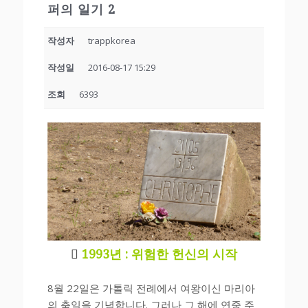
퍼의 일기 2
작성자
trappkorea
작성일
2016-08-17 15:29
조회
6393

1993년 : 위험한 헌신의 시작
8월 22일은 가톨릭 전례에서 여왕이신 마리아
의 축일을 기념합니다. 그러나 그 해에 연중 주