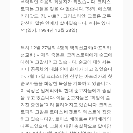
폭력적인 죽음의 희생자가 되었습니다. 크리스
토퍼는 그들을 잊을 수 없습니다. “앙리, 에스텔,
카리닷드, 쟝, 샤르리, 크리스티안. 그들은 모두
당신의 말씀 안에서 살아있습니다. <나는 있다
>” (일기, 1994년 12월 28일)
특히 12월 27일의 4명의 백의선교회(아프리카
선교회) 사제의 죽음은, 크리스토퍼에게 순교에
대하여 고찰시키고 있습니다. 순교에 대해서는
이미 공동체의 대화 안에 화제가 되고 있었습니
다. 7월 17일 크리스티안 신부는 아프리카의 첫
순교자들을 회상한 묵상을 기록하고 있습니다.
이 묵상은 알제리아의 현대 순교자들에게 중점
을 두고 있습니다. 이들 순교자들은 “희망이 숨
겨진 증인들”이라 불리어지고 있습니다. 크리스
토퍼의 고찰은 토마스 베겟트의 텍스트에 집중
하고 있습니다만, 토마스 베겟트는 칸타베리의
대주교였으며, 교회에 대한 충실함으로 말미암