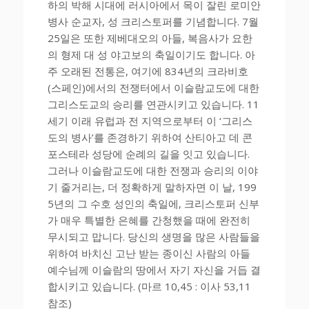
하의 박해 시대에 러시아에서 목이 잘린 로미안
병사 순교자, 성 크리스토퍼를 기념합니다. 7월
25일은 또한 제베대오의 아들, 복음사가 요한
의 형제 대 성 야고보의 축일이기도 합니다. 아
주 오래된 전통은, 여기에 834년의 크라비호
(스페인)에서의 전쟁터에서 이슬람교도에 대한
그리스도교의 승리를 연관시키고 있습니다. 11
세기 이래 유럽과 전 지역으로부터 이 ‘그리스
도의 병사’를 존경하기 위하여 산티아고 데 콘
포스테라 성당에 순례의 길을 잇고 있습니다.
그러나 이슬람교도에 대한 전쟁과 승리의 이야
기 줄거리는, 더 정확하게 말하자면 이 날, 199
5년의 그 수호 성인의 축일에, 크리스토퍼 신부
가 매우 특별한 은혜를 간청했을 때에 완전히
무시되고 맙니다. 당신의 생명을 많은 사람들을
위하여 바치신 고난 받는 종이신 사람의 아들
예수님께 이슬람의 땅에서 자기 자신을 거듭 결
합시키고 있습니다. (마르 10,45 : 이사 53,11
참조)