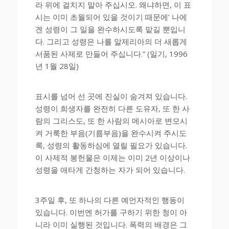
라 위에 걸치지 말아 주십시오. 왜냐하면, 이 표
시는 이미 초월되어 있을 것이기 때문에’ 나에
겐 성령이 그 일을 완수하시도록 맡길 뿐입니
다. 그리고 성령은 나를 알제리아의 더 새롭게
서품된 사제로 만들어 주십니다.” (일기, 1996
년 1월 28일)
표시를 넘어 선 곳에 진실이 숨겨져 있습니다.
성령이 희생자를 완전히 다른 도유자, 또 한 사
람의 그리스도, 또 한 사람의 메시아로 변모시
켜 거룩한 부음(기름부음)을 완수시켜 주시도
록, 성령의 활동하심에 열릴 필요가 있습니다.
이 사제적 봉헌물은 이제는 이미 2년 이상이나
성령을 애타게 간청하는 자가 되어 있습니다.
3주일 후, 또 하나의 다른 예언자적인 행동이
있습니다. 이번엔 허가를 구하기 위한 청이 아
니라 이미 실행된 것입니다. 폭력의 배경은 그